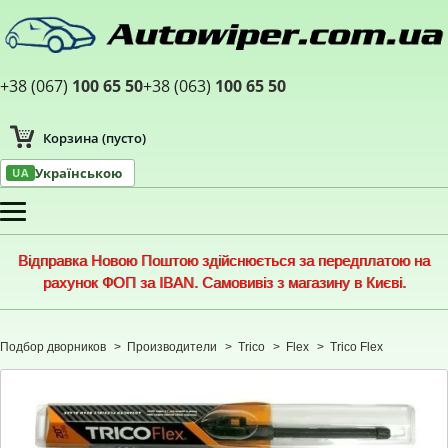
+38 (067)
100 65 50
+38 (063)
100 65 50
Корзина
(пусто)
Українською
UA
Меню
Відправка Новою Поштою здійснюється за передплатою на
рахунок ФОП за IBAN. Самовивіз з магазину в Києві.
Подбор дворников
>
Производители
>
Trico
>
Flex
>
Trico Flex