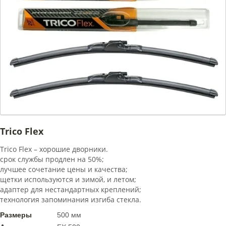
Trico Flex
Trico Flex – хорошие дворники.
срок службы продлен на 50%;
лучшее сочетание цены и качества;
щетки используются и зимой, и летом;
адаптер для нестандартных креплений;
технология запоминания изгиба стекла.
Размеры
500 мм