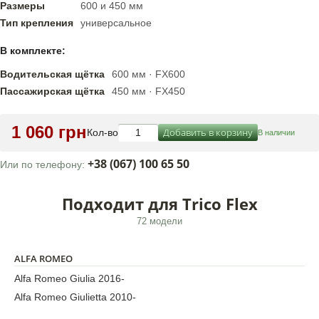
Размеры
600 и 450 мм
Тип крепления
универсальное
В комплекте:
Водительская щётка
600 мм · FX600
Пассажирская щётка
450 мм · FX450
1 060 грн
Добавить в корзину
Кол-во
В наличии
+38 (067) 100 65 50
Или по телефону:
Подходит для Trico Flex
72 модели
ALFA ROMEO
Alfa Romeo Giulia 2016-
Alfa Romeo Giulietta 2010-