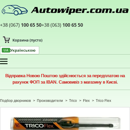
+38 (067)
100 65 50
+38 (063)
100 65 50
Корзина
(пусто)
Українською
UA
Меню
Відправка Новою Поштою здійснюється за передплатою на
рахунок ФОП за IBAN. Самовивіз з магазину в Києві.
Подбор дворников
>
Производители
>
Trico
>
Flex
>
Trico Flex