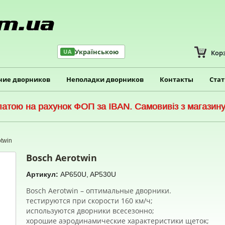
Українською
UA
Кор
ние дворников
Неполадки дворников
Контакты
Ста
тою на рахунок ФОП за IBAN. Самовивіз з магазину 
twin
Bosch Aerotwin
Артикул:
AP650U, AP530U
Bosch Aerotwin – оптимальные дворники.
тестируются при скорости 160 км/ч;
используются дворники всесезонно;
хорошие аэродинамические характеристики щеток;