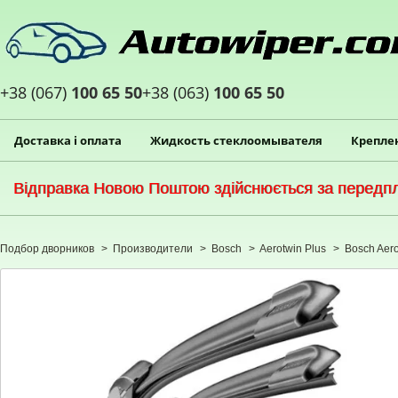
+38 (067)
100 65 50
+38 (063)
100 65 50
Доставка і оплата
Жидкость стеклоомывателя
Крепле
Відправка Новою Поштою здійснюється за передпла
Подбор дворников
>
Производители
>
Bosch
>
Aerotwin Plus
>
Bosch Aero