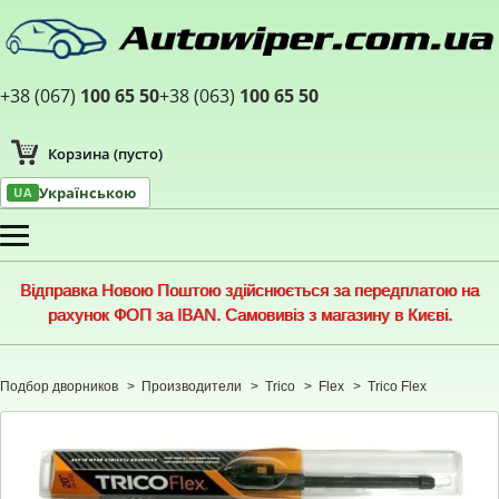
+38 (067)
100 65 50
+38 (063)
100 65 50
Корзина
(пусто)
Українською
UA
Меню
Відправка Новою Поштою здійснюється за передплатою на
рахунок ФОП за IBAN. Самовивіз з магазину в Києві.
Подбор дворников
>
Производители
>
Trico
>
Flex
>
Trico Flex