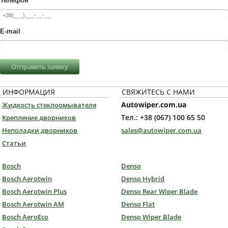
Телефон
*
E-mail
Отправить заявку
ИНФОРМАЦИЯ
СВЯЖИТЕСЬ С НАМИ
Autowiper.com.ua
Жидкость стеклоомывателя
Тел.: +38 (067) 100 65 50
Крепление дворников
Неполадки дворников
sales@autowiper.com.ua
Статьи
Bosch
Denso
Bosch Aerotwin
Denso Hybrid
Bosch Aerotwin Plus
Denso Rear Wiper Blade
Bosch Aerotwin AM
Denso Flat
Bosch AeroEco
Denso Wiper Blade