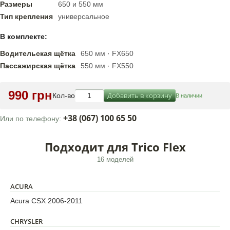
Размеры
650 и 550 мм
Тип крепления
универсальное
В комплекте:
Водительская щётка
650 мм · FX650
Пассажирская щётка
550 мм · FX550
990 грн
Добавить в корзину
Кол-во
В наличии
+38 (067) 100 65 50
Или по телефону:
Подходит для Trico Flex
16 моделей
ACURA
Acura CSX 2006-2011
CHRYSLER