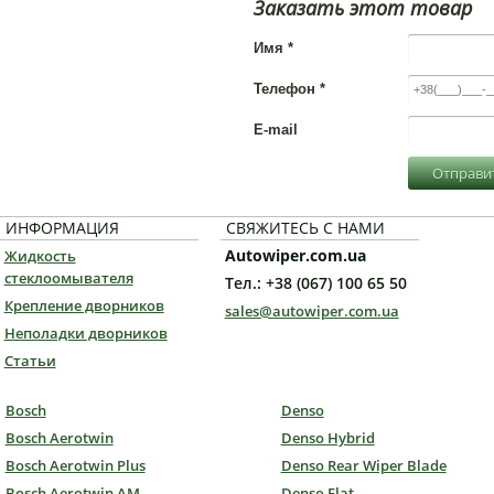
Заказать этот товар
Имя
*
Телефон
*
E-mail
Отправит
ИНФОРМАЦИЯ
СВЯЖИТЕСЬ С НАМИ
Autowiper.com.ua
Жидкость
стеклоомывателя
Тел.: +38 (067) 100 65 50
Крепление дворников
sales@autowiper.com.ua
Неполадки дворников
Статьи
Bosch
Denso
Bosch Aerotwin
Denso Hybrid
Bosch Aerotwin Plus
Denso Rear Wiper Blade
Bosch Aerotwin AM
Denso Flat