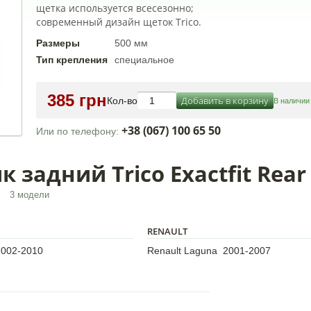
щетка используется всесезонно;
современный дизайн щеток Trico.
Размеры
500 мм
Тип крепления
специальное
385 грн
Добавить в корзину
Кол-во
В наличии
+38 (067) 100 65 50
Или по телефону:
задний Trico Exactfit Rear
3 модели
RENAULT
2002-2010
Renault Laguna 2001-2007