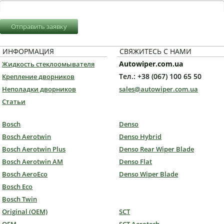
Отправить заявку
ИНФОРМАЦИЯ
СВЯЖИТЕСЬ С НАМИ
Autowiper.com.ua
Жидкость стеклоомывателя
Тел.: +38 (067) 100 65 50
Крепление дворников
Неполадки дворников
sales@autowiper.com.ua
Статьи
Bosch
Denso
Bosch Aerotwin
Denso Hybrid
Bosch Aerotwin Plus
Denso Rear Wiper Blade
Bosch Aerotwin AM
Denso Flat
Bosch AeroEco
Denso Wiper Blade
Bosch Eco
Bosch Twin
Original (OEM)
SCT
OEM
SCT Aerotech