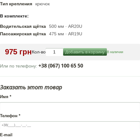
Тип крепления
крючок
В комплекте:
Водительская щётка
500 мм · AR20U
Пассажирская щётка
475 мм · AR19U
975 грн
Добавить в корзину
Кол-во
В наличии
+38 (067) 100 65 50
Или по телефону:
Заказать этот товар
Имя
*
Телефон
*
E-mail