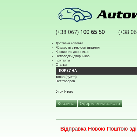
(+38 067)
100 65 50
(+38 0
Доставка і оплата
Жидкость стеклоомывателя
Крепление дворников
Неполадки дворников
Контакты
Статьи
КОРЗИНА
товар
(пусто)
Нет товаров
0 грн
Итого
Корзина
Оформление заказа
Відправка Новою Поштою здій