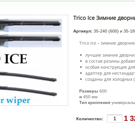
Trico Ice Зимние дворн
Артикул:
35-240 (600) и 35-18
Trico Ice – зимние дворник
лучшие зимние дворни
в состав резины добавл
особая конструкция для
адаптер для нестандар
созданы для холодных (
Размеры
600
и
450 мм
Тип крепления
универсаль
1 3
Количество: