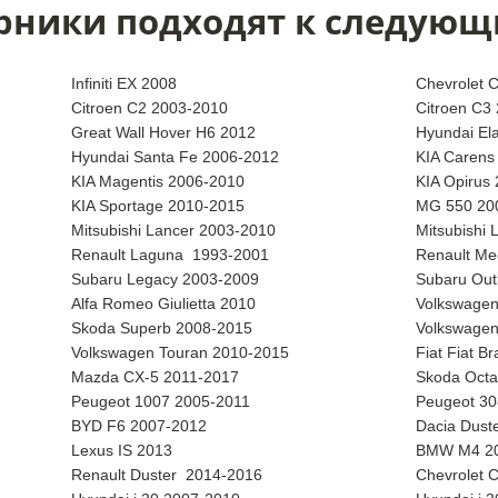
рники подходят к следующ
Infiniti EX 2008
Chevrolet 
Citroen C2 2003-2010
Citroen C3
Great Wall Hover H6 2012
Hyundai El
Hyundai Santa Fe 2006-2012
KIA Carens
KIA Magentis 2006-2010
KIA Opirus
KIA Sportage 2010-2015
MG 550 20
Mitsubishi Lancer 2003-2010
Mitsubishi 
Renault Laguna 1993-2001
Renault Me
Subaru Legacy 2003-2009
Subaru Out
Alfa Romeo Giulietta 2010
Volkswagen
Skoda Superb 2008-2015
Volkswagen
Volkswagen Touran 2010-2015
Fiat Fiat B
Mazda CX-5 2011-2017
Skoda Octa
Peugeot 1007 2005-2011
Peugeot 30
BYD F6 2007-2012
Dacia Dust
Lexus IS 2013
BMW M4 2
Renault Duster 2014-2016
Chevrolet 