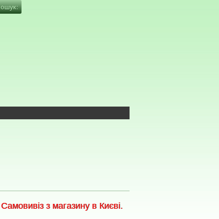
амовивіз з магазину в Києві.