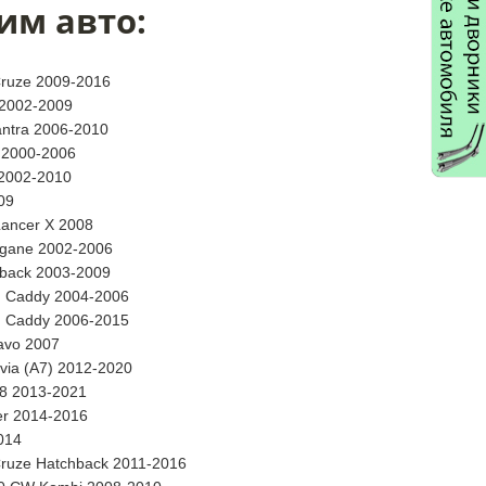
им авто:
Cruze 2009-2016
 2002-2009
antra 2006-2010
 2000-2006
 2002-2010
09
Lancer X 2008
gane 2002-2006
back 2003-2009
 Caddy 2004-2006
 Caddy 2006-2015
ravo 2007
via (A7) 2012-2020
8 2013-2021
er 2014-2016
014
Cruze Hatchback 2011-2016