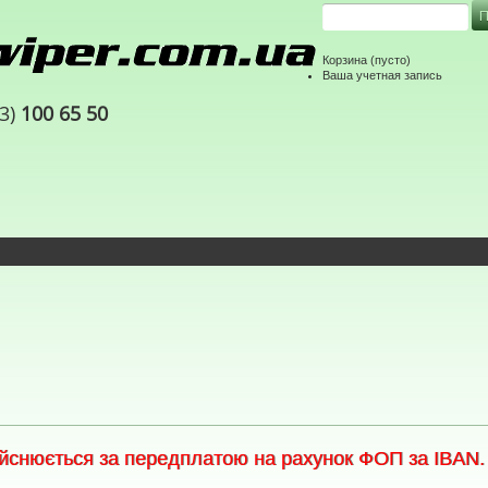
Корзина
(пусто)
Ваша учетная запись
63)
100 65 50
снюється за передплатою на рахунок ФОП за IBAN. С