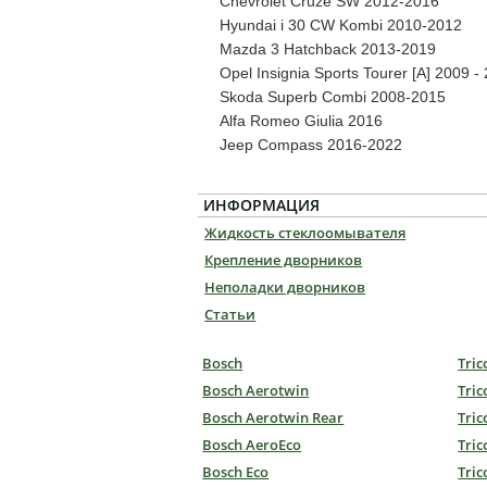
Chevrolet Cruze SW 2012-2016
Hyundai i 30 CW Kombi 2010-2012
Mazda 3 Hatchback 2013-2019
Opel Insignia Sports Tourer [A] 2009 -
Skoda Superb Combi 2008-2015
Alfa Romeo Giulia 2016
Jeep Compass 2016-2022
ИНФОРМАЦИЯ
Жидкость стеклоомывателя
Крепление дворников
Неполадки дворников
Статьи
Bosch
Tric
Bosch Aerotwin
Tric
Bosch Aerotwin Rear
Tric
Bosch AeroEco
Tric
Bosch Eco
Tric