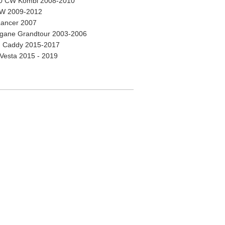
30 CW Kombi 2008-2010
SW 2009-2012
Lancer 2007
gane Grandtour 2003-2006
 Caddy 2015-2017
Vesta 2015 - 2019