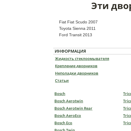
Эти дво
Fiat Fiat Scudo 2007
Toyota Sienna 2011
Ford Transit 2013
ИНФОРМАЦИЯ
Жидкость стеклоомывателя
Крепление дворников
Неполадки дворников
Статьи
Bosch
Tric
Bosch Aerotwin
Tric
Bosch Aerotwin Rear
Tric
Bosch AeroEco
Tric
Bosch Eco
Tric
Bosch Twin