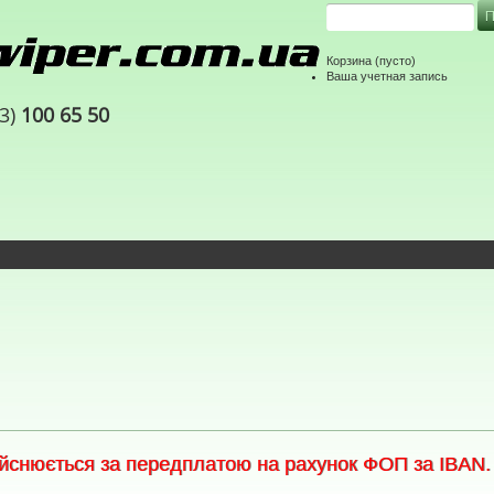
Корзина
(пусто)
Ваша учетная запись
63)
100 65 50
снюється за передплатою на рахунок ФОП за IBAN. С