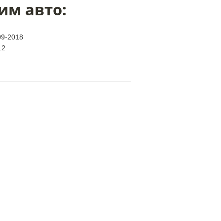
им авто:
09-2018
12