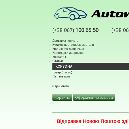
(+38 067)
100 65 50
(+38 0
Доставка і оплата
Жидкость стеклоомывателя
Крепление дворников
Неполадки дворников
Контакты
Статьи
КОРЗИНА
товар
(пусто)
Нет товаров
0 грн
Итого
Корзина
Оформление заказа
Відправка Новою Поштою здій