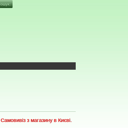
амовивіз з магазину в Києві.