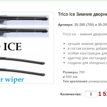
Trico Ice Зимние дворн
Артикул:
35-280 (700) и 35-20
Trico Ice – зимние дворник
лучшие зимние дворни
в состав резины добавл
особая конструкция для
адаптер для нестандар
созданы для холодных (
Размеры
700
и
500 мм
Тип крепления
универсаль
1 5
Количество: