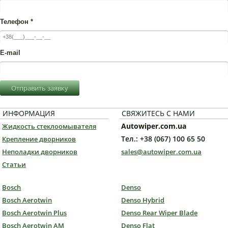
Телефон
*
E-mail
Отправить заявку
ИНФОРМАЦИЯ
СВЯЖИТЕСЬ С НАМИ
Autowiper.com.ua
Жидкость стеклоомывателя
Тел.: +38 (067) 100 65 50
Крепление дворников
Неполадки дворников
sales@autowiper.com.ua
Статьи
Bosch
Denso
Bosch Aerotwin
Denso Hybrid
Bosch Aerotwin Plus
Denso Rear Wiper Blade
Bosch Aerotwin AM
Denso Flat