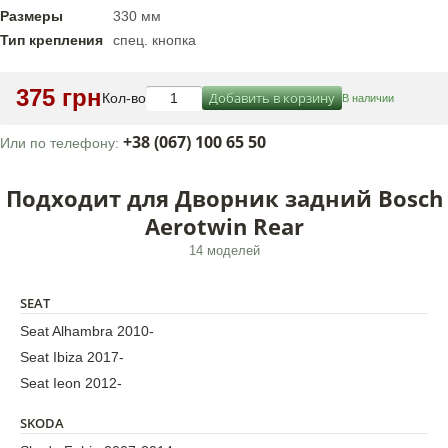
Размеры
330 мм
Тип крепления
спец. кнопка
375 грн
Добавить в корзину
Кол-во
В наличии
+38 (067) 100 65 50
Или по телефону:
Подходит для Дворник задний Bosch
Aerotwin Rear
14 моделей
SEAT
Seat Alhambra 2010-
Seat Ibiza 2017-
Seat Ieon 2012-
SKODA