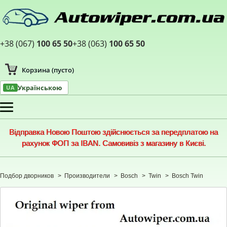
+38 (067)
100 65 50
+38 (063)
100 65 50
Корзина
(пусто)
Українською
UA
Меню
Відправка Новою Поштою здійснюється за передплатою на
рахунок ФОП за IBAN. Самовивіз з магазину в Києві.
Подбор дворников
>
Производители
>
Bosch
>
Twin
>
Bosch Twin