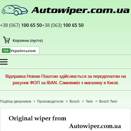
+38 (067)
100 65 50
+38 (063)
100 65 50
Корзина
(пусто)
Українською
UA
Меню
Відправка Новою Поштою здійснюється за передплатою на
рахунок ФОП за IBAN. Самовивіз з магазину в Києві.
Подбор дворников
>
Производители
>
Bosch
>
Twin
>
Bosch Twin