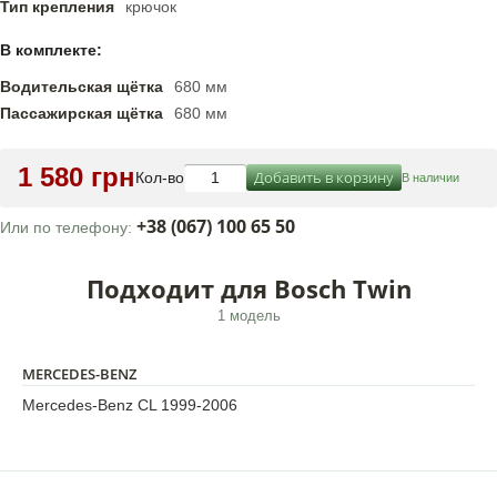
Тип крепления
крючок
В комплекте:
Водительская щётка
680 мм
Пассажирская щётка
680 мм
1 580 грн
Добавить в корзину
Кол-во
В наличии
+38 (067) 100 65 50
Или по телефону:
Подходит для Bosch Twin
1 модель
MERCEDES-BENZ
Mercedes-Benz CL 1999-2006