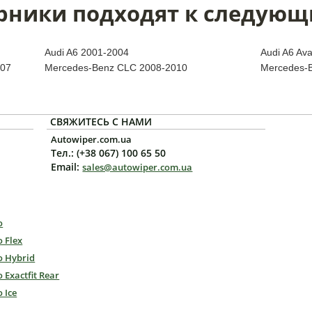
рники подходят к следующ
Audi A6 2001-2004
Audi A6 Ava
007
Mercedes-Benz CLC 2008-2010
Mercedes-
СВЯЖИТЕСЬ С НАМИ
Autowiper.com.ua
Тел.: (+38 067) 100 65 50
Email:
sales@autowiper.com.ua
o
o Flex
o Hybrid
o Exactfit Rear
o Ice