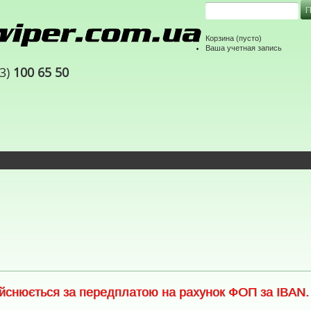
Корзина
(пусто)
Ваша учетная запись
63)
100 65 50
снюється за передплатою на рахунок ФОП за IBAN. С