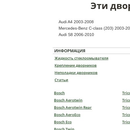
Эти дво
Audi A4 2003-2008
Mercedes-Benz C-class (203) 2003-2
Audi S8 2006-2010
ИНФОРМАЦИЯ
Жидкость стеклоомывателя
Крепление дворников
Неполадки дворников
Статьи
Bosch
Tric
Bosch Aerotwin
Tric
Bosch Aerotwin Rear
Tric
Bosch AeroEco
Tric
Bosch Eco
Tric
Bosch Twin