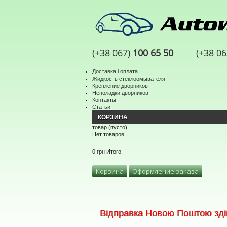
(+38 067)
100 65 50
(+38 0
Доставка і оплата
Жидкость стеклоомывателя
Крепление дворников
Неполадки дворников
Контакты
Статьи
КОРЗИНА
товар
(пусто)
Нет товаров
0 грн
Итого
Корзина
Оформление заказа
Відправка Новою Поштою здій