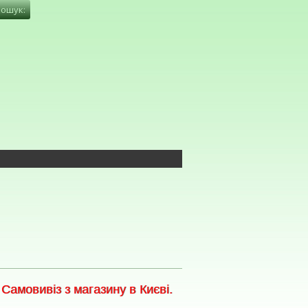
амовивіз з магазину в Києві.