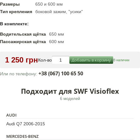
Размеры
650 и 600 мм
Тип крепления
боковой зажим, "усики"
В комплекте:
Водительская щётка
650 мм
Пассажирская щётка
600 мм
1 250 грн
Добавить в корзину
Кол-во
В наличии
+38 (067) 100 65 50
Или по телефону:
Подходит для SWF Visioflex
6 моделей
AUDI
Audi Q7 2006-2015
MERCEDES-BENZ