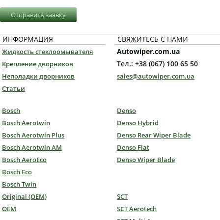
Отправить заявку
ИНФОРМАЦИЯ
СВЯЖИТЕСЬ С НАМИ
Autowiper.com.ua
Жидкость стеклоомывателя
Тел.: +38 (067) 100 65 50
Крепление дворников
Неполадки дворников
sales@autowiper.com.ua
Статьи
Bosch
Denso
Bosch Aerotwin
Denso Hybrid
Bosch Aerotwin Plus
Denso Rear Wiper Blade
Bosch Aerotwin AM
Denso Flat
Bosch AeroEco
Denso Wiper Blade
Bosch Eco
Bosch Twin
Original (OEM)
SCT
OEM
SCT Aerotech