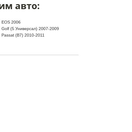
им авто:
n EOS 2006
 Golf (5 Универсал) 2007-2009
 Passat (B7) 2010-2011