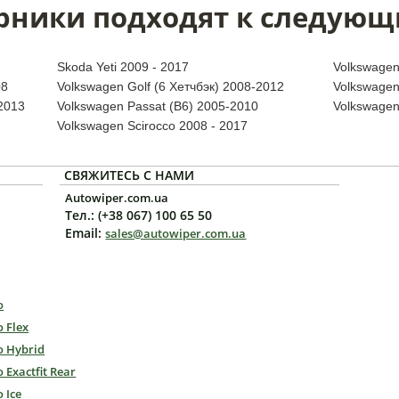
рники подходят к следующ
Skoda Yeti 2009 - 2017
Volkswage
08
Volkswagen Golf (6 Хетчбэк) 2008-2012
Volkswagen
2013
Volkswagen Passat (B6) 2005-2010
Volkswagen
Volkswagen Scirocco 2008 - 2017
СВЯЖИТЕСЬ С НАМИ
Autowiper.com.ua
Тел.: (+38 067) 100 65 50
Email:
sales@autowiper.com.ua
o
o Flex
o Hybrid
o Exactfit Rear
o Ice