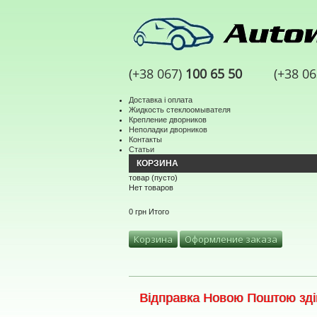
(+38 067)
100 65 50
(+38 0
Доставка і оплата
Жидкость стеклоомывателя
Крепление дворников
Неполадки дворников
Контакты
Статьи
КОРЗИНА
товар
(пусто)
Нет товаров
0 грн
Итого
Корзина
Оформление заказа
Відправка Новою Поштою здій