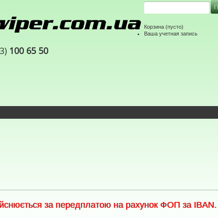
Корзина
(пусто)
Ваша учетная запись
63)
100 65 50
снюється за передплатою на рахунок ФОП за IBAN. С