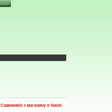
амовивіз з магазину в Києві.