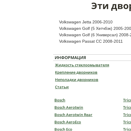
Эти дво
Volkswagen Jetta 2006-2010
Volkswagen Golf (5 Хетчбэк) 2005-20
Volkswagen Golf (6 Универсал) 2008-
Volkswagen Passat CC 2008-2011
ИНФОРМАЦИЯ
Жидкость стеклоомывателя
Крепление дворников
Неполадки дворников
Статьи
Bosch
Tric
Bosch Aerotwin
Tric
Bosch Aerotwin Rear
Tric
Bosch AeroEco
Tric
Bosch Eco
Tric