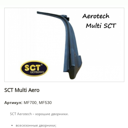
SCT Multi Aero
Артикул:
MF700, MF530
SCT Aerotech – хорошие дворники.
всесезонные дворники;