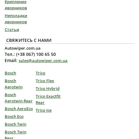
Крепление
дворников
Неполадки
дворников
Статьи
СВЯЖИТЕСЬ С НАМИ
Autowiper.com.ua
Тел.: (+38 067) 100 65 50
Email:
sales@autowiper.com.ua
Bosch
Trico
Bosch
Trico Flex
Aerotwin
Trico Hybrid
Bosch
Trico Exactfit
Aerotwin Rear
Rear
Bosch AeroEco
Trico Ice
Bosch Eco
Bosch Twin
Bosch Twin
Rear