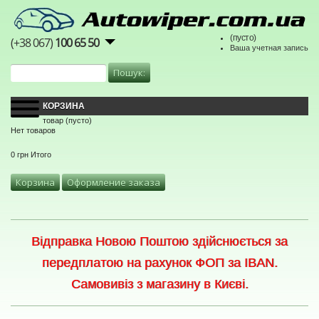
(пусто)
(+38 067)
100 65 50
Ваша учетная запись
КОРЗИНА
товар
(пусто)
Нет товаров
0 грн
Итого
Корзина
Оформление заказа
Відправка Новою Поштою здійснюється за
передплатою на рахунок ФОП за IBAN.
Самовивіз з магазину в Києві.