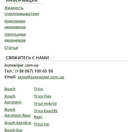
ИНФОРМАЦИЯ
Жидкость
стеклоомывателя
Крепление
дворников
Неполадки
дворников
Статьи
СВЯЖИТЕСЬ С НАМИ
Autowiper.com.ua
Тел.: (+38 067) 100 65 50
Email:
sales@autowiper.com.ua
Bosch
Trico
Bosch
Trico Flex
Aerotwin
Trico Hybrid
Bosch
Trico Exactfit
Aerotwin Rear
Rear
Bosch AeroEco
Trico Ice
Bosch Eco