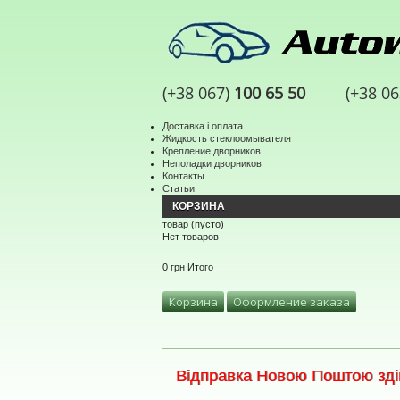
(+38 067)
100 65 50
(+38 0
Доставка і оплата
Жидкость стеклоомывателя
Крепление дворников
Неполадки дворников
Контакты
Статьи
КОРЗИНА
товар
(пусто)
Нет товаров
0 грн
Итого
Корзина
Оформление заказа
Відправка Новою Поштою здій