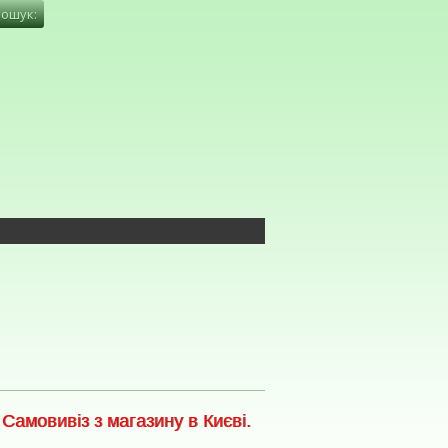
амовивіз з магазину в Києві.