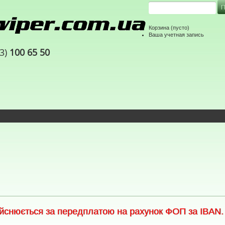
Корзина
(пусто)
Ваша учетная запись
63)
100 65 50
снюється за передплатою на рахунок ФОП за IBAN. С