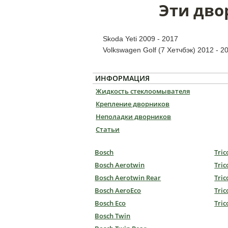
Эти дво
Skoda Yeti 2009 - 2017
Volkswagen Golf (7 Хетчбэк) 2012 - 2
ИНФОРМАЦИЯ
Жидкость стеклоомывателя
Крепление дворников
Неполадки дворников
Статьи
Bosch
Tric
Bosch Aerotwin
Tric
Bosch Aerotwin Rear
Tric
Bosch AeroEco
Tric
Bosch Eco
Tric
Bosch Twin