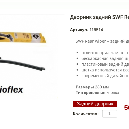
Дворник задний SWF R
Артикул:
119514
SWF Rear wiper – задний д
отлично прилегает к ст
бескаркасная задняя щ
пластиковый задний д
щетка используется вс
современный дизайн щ
Размеры
280 мм
Тип крепления
кнопка
Задний дворник
5
Количество: