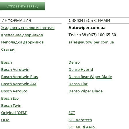
Отправить заявку
ИНФОРМАЦИЯ
СВЯЖИТЕСЬ С НАМИ
Autowiper.com.ua
Жидкость стеклоомывателя
Тел.: +38 (067) 100 65 50
Крепление дворников
Неполадки дворников
sales@autowiper.com.ua
Статьи
Bosch
Denso
Bosch Aerotwin
Denso Hybrid
Bosch Aerotwin Plus
Denso Rear Wiper Blade
Bosch Aerotwin AM
Denso Flat
Bosch AeroEco
Denso Wiper Blade
Bosch Eco
Bosch Twin
Original (OEM)
SCT
OEM
SCT Aerotech
SCT Multi Aero