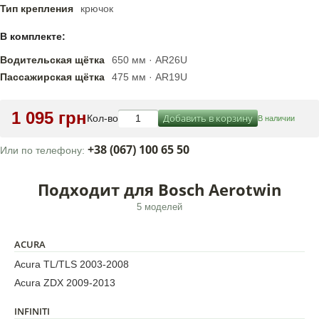
Тип крепления
крючок
В комплекте:
Водительская щётка
650 мм · AR26U
Пассажирская щётка
475 мм · AR19U
1 095 грн
Добавить в корзину
Кол-во
В наличии
+38 (067) 100 65 50
Или по телефону:
Подходит для Bosch Aerotwin
5 моделей
ACURA
Acura TL/TLS 2003-2008
Acura ZDX 2009-2013
INFINITI