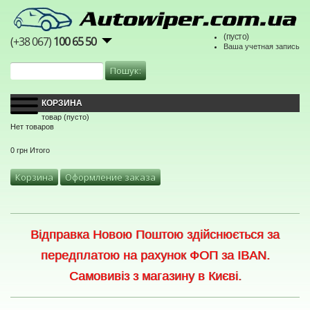
(пусто)
(+38 067)
100 65 50
Ваша учетная запись
КОРЗИНА
товар
(пусто)
Нет товаров
0 грн
Итого
Корзина
Оформление заказа
Відправка Новою Поштою здійснюється за
передплатою на рахунок ФОП за IBAN.
Самовивіз з магазину в Києві.