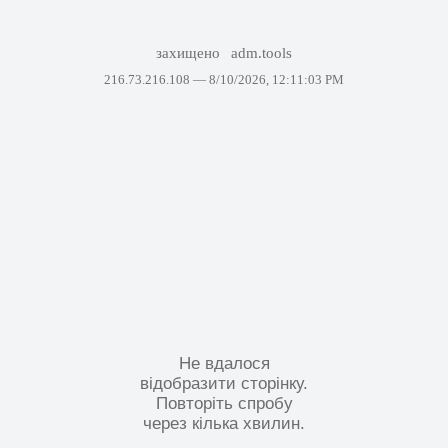
захищено
adm.tools
216.73.216.108 —
8/10/2026, 12:11:03 PM
Не вдалося
відобразити сторінку.
Повторіть спробу
через кілька хвилин.