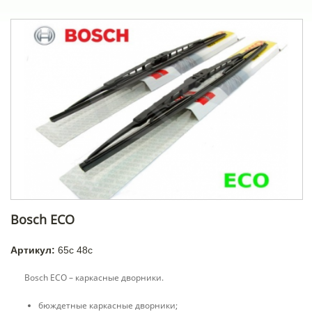
Bosch ECO
Артикул:
65c 48c
Bosch ECO – каркасные дворники.
бюждетные каркасные дворники;