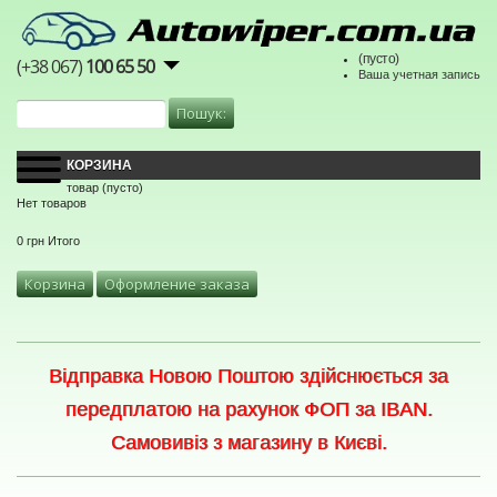
(пусто)
(+38 067)
100 65 50
Ваша учетная запись
КОРЗИНА
товар
(пусто)
Нет товаров
0 грн
Итого
Корзина
Оформление заказа
Відправка Новою Поштою здійснюється за
передплатою на рахунок ФОП за IBAN.
Самовивіз з магазину в Києві.