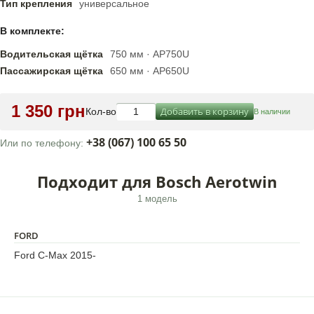
Тип крепления
универсальное
В комплекте:
Водительская щётка
750 мм · AP750U
Пассажирская щётка
650 мм · AP650U
1 350 грн
Добавить в корзину
Кол-во
В наличии
+38 (067) 100 65 50
Или по телефону:
Подходит для Bosch Aerotwin
1 модель
FORD
Ford C-Max 2015-