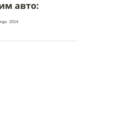
им авто:
ingo 2014