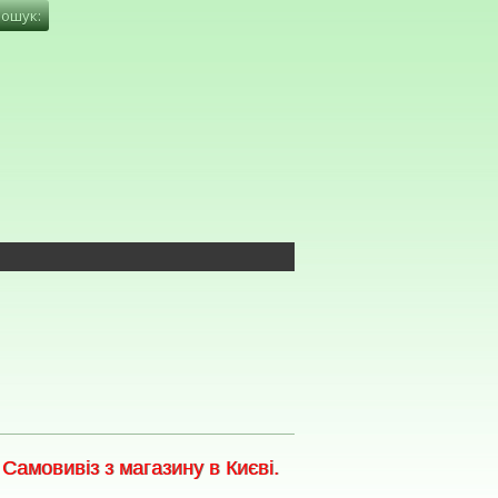
амовивіз з магазину в Києві.