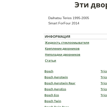
Эти дво
Daihatsu Terios 1995-2005
Smart ForFour 2014
ИНФОРМАЦИЯ
Жидкость стеклоомывателя
Крепление дворников
Неполадки дворников
Статьи
Bosch
Tric
Bosch Aerotwin
Tric
Bosch Aerotwin Rear
Tric
Bosch AeroEco
Tric
Bosch Eco
Tric
Bosch Twin