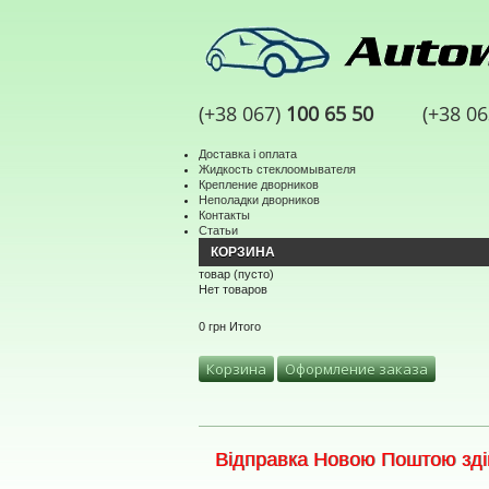
(+38 067)
100 65 50
(+38 0
Доставка і оплата
Жидкость стеклоомывателя
Крепление дворников
Неполадки дворников
Контакты
Статьи
КОРЗИНА
товар
(пусто)
Нет товаров
0 грн
Итого
Корзина
Оформление заказа
Відправка Новою Поштою здій