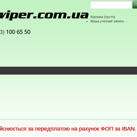
Корзина
(пусто)
Ваша учетная запись
63)
100 65 50
снюється за передплатою на рахунок ФОП за IBAN. С