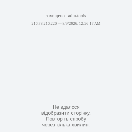
захищено
adm.tools
216.73.216.226 —
8/9/2026, 12:56:17 AM
Не вдалося
відобразити сторінку.
Повторіть спробу
через кілька хвилин.