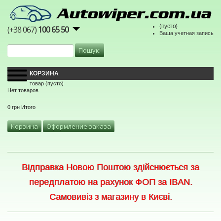
(пусто)
(+38 067)
100 65 50
Ваша учетная запись
КОРЗИНА
товар
(пусто)
Нет товаров
0 грн
Итого
Корзина
Оформление заказа
Відправка Новою Поштою здійснюється за
передплатою на рахунок ФОП за IBAN.
Самовивіз з магазину в Києві.