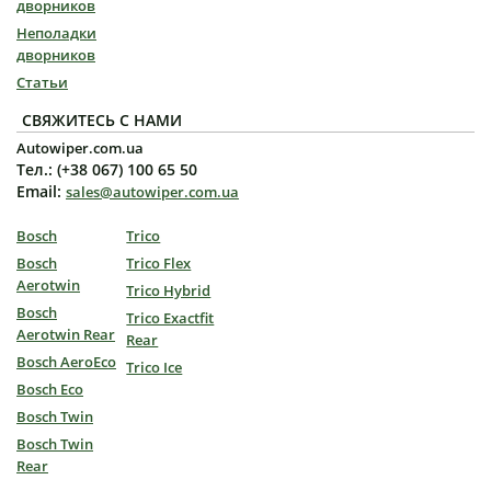
дворников
Неполадки
дворников
Статьи
СВЯЖИТЕСЬ С НАМИ
Autowiper.com.ua
Тел.: (+38 067) 100 65 50
Email:
sales@autowiper.com.ua
Bosch
Trico
Bosch
Trico Flex
Aerotwin
Trico Hybrid
Bosch
Trico Exactfit
Aerotwin Rear
Rear
Bosch AeroEco
Trico Ice
Bosch Eco
Bosch Twin
Bosch Twin
Rear