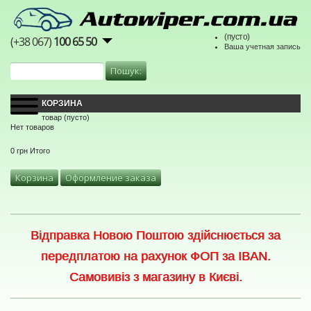
(пусто)
(+38 067)
100 65 50
Ваша учетная запись
КОРЗИНА
товар
(пусто)
Нет товаров
0 грн
Итого
Корзина
Оформление заказа
Відправка Новою Поштою здійснюється за
передплатою на рахунок ФОП за IBAN.
Самовивіз з магазину в Києві.