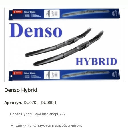
Denso Hybrid
Артикул:
DU070L, DU060R
Denso Hybrid – лучшие дворники.
щетки используются и зимой, и летом;