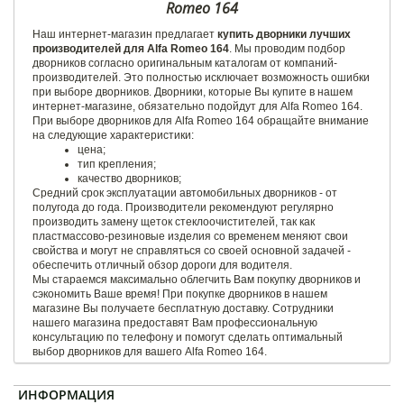
Romeo 164
Наш интернет-магазин предлагает
купить дворники лучших
производителей для Alfa Romeo 164
. Мы проводим подбор
дворников согласно оригинальным каталогам от компаний-
производителей. Это полностью исключает возможность ошибки
при выборе дворников. Дворники, которые Вы купите в нашем
интернет-магазине, обязательно подойдут для Alfa Romeo 164.
При выборе дворников для Alfa Romeo 164 обращайте внимание
на следующие характеристики:
цена;
тип крепления;
качество дворников;
Средний срок эксплуатации автомобильных дворников - от
полугода до года. Производители рекомендуют регулярно
производить замену щеток стеклоочистителей, так как
пластмассово-резиновые изделия со временем меняют свои
свойства и могут не справляться со своей основной задачей -
обеспечить отличный обзор дороги для водителя.
Мы стараемся максимально облегчить Вам покупку дворников и
сэкономить Ваше время! При покупке дворников в нашем
магазине Вы получаете бесплатную доставку. Сотрудники
нашего магазина предоставят Вам профессиональную
консультацию по телефону и помогут сделать оптимальный
выбор дворников для вашего Alfa Romeo 164.
ИНФОРМАЦИЯ