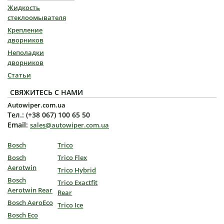
Жидкость
стеклоомывателя
Крепление
дворников
Неполадки
дворников
Статьи
СВЯЖИТЕСЬ С НАМИ
Autowiper.com.ua
Тел.: (+38 067) 100 65 50
Email:
sales@autowiper.com.ua
Bosch
Trico
Bosch
Trico Flex
Aerotwin
Trico Hybrid
Bosch
Trico Exactfit
Aerotwin Rear
Rear
Bosch AeroEco
Trico Ice
Bosch Eco