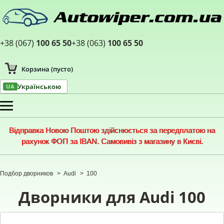
+38 (067)
100 65 50
+38 (063)
100 65 50
Корзина
(пусто)
Українською
UA
Меню
Відправка Новою Поштою здійснюється за передплатою на
рахунок ФОП за IBAN. Самовивіз з магазину в Києві.
Подбор дворников
>
Audi
>
100
Дворники для Audi 100