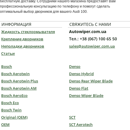
бесплатную доставку. Сотрудники нашего магазина предоставят Вам
профессиональную консультацию по телефону и помогут сделать
оптимальный выбор дворников для вашего Audi 100.
ИНФОРМАЦИЯ
СВЯЖИТЕСЬ С НАМИ
Autowiper.com.ua
Жидкость стеклоомывателя
Тел.: +38 (067) 100 65 50
Крепление дворников
Неполадки дворников
sales@autowiper.com.ua
Статьи
Bosch
Denso
Bosch Aerotwin
Denso Hybrid
Bosch Aerotwin Plus
Denso Rear Wiper Blade
Bosch Aerotwin AM
Denso Flat
Bosch AeroEco
Denso Wiper Blade
Bosch Eco
Bosch Twin
Original (OEM)
SCT
OEM
SCT Aerotech