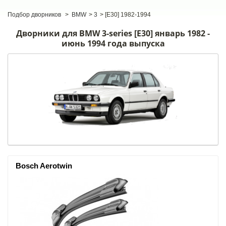
Подбор дворников
>
BMW
>
3
>
[E30] 1982-1994
Дворники для BMW 3-series [E30] январь 1982 -
июнь 1994 года выпуска
Bosch Aerotwin