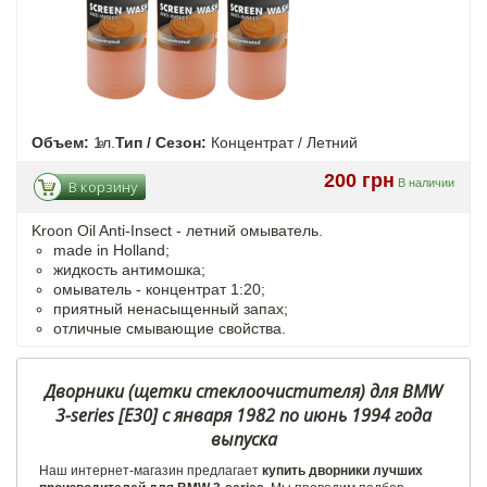
Объем:
1л.
Тип / Сезон:
Концентрат / Летний
200 грн
В наличии
В корзину
Kroon Oil Anti-Insect - летний омыватель.
made in Holland;
жидкость антимошка;
омыватель - концентрат 1:20;
приятный ненасыщенный запах;
отличные смывающие свойства.
Дворники (щетки стеклоочистителя) для BMW
3-series [E30] с января 1982 по июнь 1994 года
выпуска
Наш интернет-магазин предлагает
купить дворники лучших