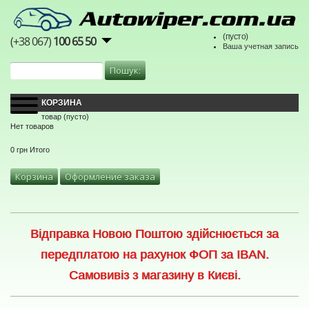
(пусто)
(+38 067)
100 65 50
Ваша учетная запись
КОРЗИНА
товар
(пусто)
Нет товаров
0 грн
Итого
Корзина
Оформление заказа
Відправка Новою Поштою здійснюється за
передплатою на рахунок ФОП за IBAN.
Самовивіз з магазину в Києві.