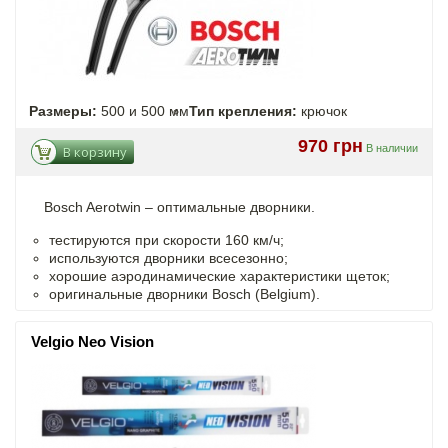
Размеры:
500 и 500 мм
Тип крепления:
крючок
970 грн
В наличии
В корзину
Bosch Aerotwin –
оптимальные
дворники.
тестируются при скорости 160 км/ч;
используются дворники всесезонно;
хорошие аэродинамические характеристики щеток;
оригинальные дворники Bosch (Belgium).
Velgio Neo Vision