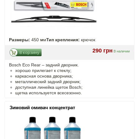
Размеры:
450 мм
Тип крепления:
крючок
290 грн
В наличии
В корзину
Bosch Eco Rear – задний дворник.
хорошо прилегает к стеклу;
каркасная основа дворника;
металлический задний дворник;
доступная линейка щеток Bosch;
щетка используется всесезонно.
Зимовий омивач концентрат