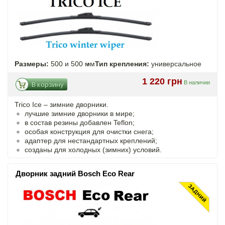
Размеры:
500 и 500 мм
Тип крепления:
универсальное
1 220 грн
В наличии
В корзину
Trico Ice – зимние дворники.
лучшие зимние дворники в мире;
в состав резины добавлен Teflon;
особая конструкция для очистки снега;
адаптер для нестандартных креплений;
созданы для холодных (зимних) условий.
Дворник задний Bosch Eco Rear