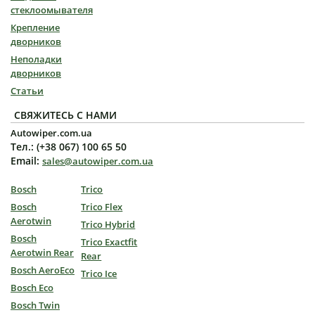
стеклоомывателя
Крепление
дворников
Неполадки
дворников
Статьи
СВЯЖИТЕСЬ С НАМИ
Autowiper.com.ua
Тел.: (+38 067) 100 65 50
Email:
sales@autowiper.com.ua
Bosch
Trico
Bosch
Trico Flex
Aerotwin
Trico Hybrid
Bosch
Trico Exactfit
Aerotwin Rear
Rear
Bosch AeroEco
Trico Ice
Bosch Eco
Bosch Twin