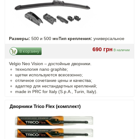
Размеры:
500 и 500 мм
Тип крепления:
универсальное
690 грн
В наличии
В корзину
Velgio Neo Vision – достойные дворники.
технология nano graphite;
щетки используются всесезонно;
отличное сочетание цены и качества;
адаптер для нестандартных креплений;
made in PRC for Italy (S.p.A., Turin, Italy).
Дворники Trico Flex (комплект)