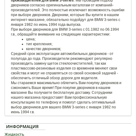
производителей для BMW 3-series
. Мы проводим подбор
дворников согласно оригинальным каталогам от компаний-
производителей. Это полностью исключает возможность ошибки
при выборе дворников. Дворники, которые Вы купите в нашем
интернет-магазине, обязательно подойдут для BMW 3-series с
января 1982 по июнь 1994 года выпуска.
При выборе дворников для BMW 3-series c 01.1982 по 06.1994
г.в., обращайте внимание на следующие характеристики:
цена;
тип крепления;
качество дворников;
Средний срок эксплуатации автомобильных дворников - от
полугода до года. Производители рекомендуют регулярно
производить замену щеток стеклоочистителей, так как
пластмассово-резиновые изделия со временем меняют свои
свойства и могут не справляться со своей основной задачей -
обеспечить отличный обзор дороги для водителя.
Мы стараемся максимально облегчить Вам покупку дворников и
сэкономить Ваше время! При покупке дворников в нашем
магазине Вы получаете бесплатную доставку. Сотрудники
нашего магазина предоставят Вам профессиональную
консультацию по телефону и помогут сделать оптимальный
выбор дворников для вашего BMW 3-series с января 1982 по
июнь 1994 г.в.
ИНФОРМАЦИЯ
Жидкость