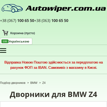
+38 (067)
100 65 50
+38 (063)
100 65 50
Корзина
(пусто)
Українською
UA
Меню
Відправка Новою Поштою здійснюється за передплатою на
рахунок ФОП за IBAN. Самовивіз з магазину в Києві.
Подбор дворников
>
BMW
>
Z4
Дворники для BMW Z4