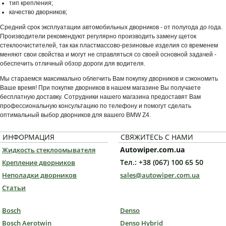
тип крепления;
качество дворников;
Средний срок эксплуатации автомобильных дворников - от полугода до года.
Производители рекомендуют регулярно производить замену щеток
стеклоочистителей, так как пластмассово-резиновые изделия со временем
меняют свои свойства и могут не справляться со своей основной задачей -
обеспечить отличный обзор дороги для водителя.
Мы стараемся максимально облегчить Вам покупку дворников и сэкономить
Ваше время! При покупке дворников в нашем магазине Вы получаете
бесплатную доставку. Сотрудники нашего магазина предоставят Вам
профессиональную консультацию по телефону и помогут сделать
оптимальный выбор дворников для вашего BMW Z4.
ИНФОРМАЦИЯ
СВЯЖИТЕСЬ С НАМИ
Autowiper.com.ua
Жидкость стеклоомывателя
Тел.: +38 (067) 100 65 50
Крепление дворников
Неполадки дворников
sales@autowiper.com.ua
Статьи
Bosch
Denso
Bosch Aerotwin
Denso Hybrid