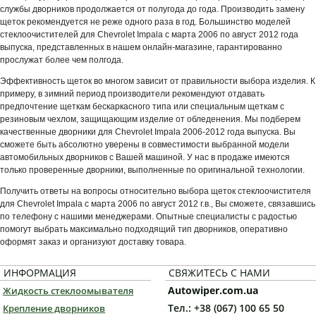
службы дворников продолжается от полугода до года. Производить замену
щеток рекомендуется не реже одного раза в год. Большинство моделей
стеклоочистителей для Chevrolet Impala с марта 2006 по август 2012 года
выпуска, представленных в нашем онлайн-магазине, гарантированно
прослужат более чем полгода.
Эффективность щеток во многом зависит от правильности выбора изделия. К
примеру, в зимний период производители рекомендуют отдавать
предпочтение щеткам бескаркасного типа или специальным щеткам с
резиновым чехлом, защищающим изделие от обледенения. Мы подберем
качественные дворники для Chevrolet Impala 2006-2012 года выпуска. Вы
сможете быть абсолютно уверены в совместимости выбранной модели
автомобильных дворников с Вашей машиной. У нас в продаже имеются
только проверенные дворники, выполненные по оригинальной технологии.
Получить ответы на вопросы относительно выбора щеток стеклоочистителя
для Chevrolet Impala с марта 2006 по август 2012 г.в., Вы сможете, связавшись
по телефону с нашими менеджерами. Опытные специалисты с радостью
помогут выбрать максимально подходящий тип дворников, оперативно
оформят заказ и организуют доставку товара.
ИНФОРМАЦИЯ
СВЯЖИТЕСЬ С НАМИ
Autowiper.com.ua
Жидкость стеклоомывателя
Тел.: +38 (067) 100 65 50
Крепление дворников