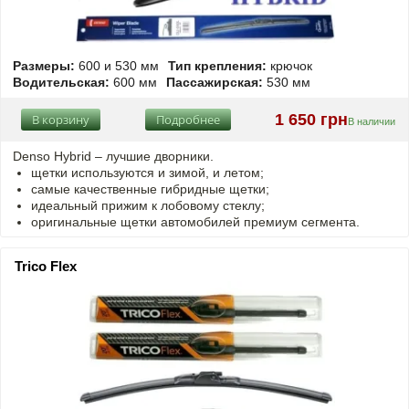
Размеры:
600 и 530 мм
Тип крепления:
крючок
Водительская:
600 мм
Пассажирская:
530 мм
1 650 грн
В корзину
Подробнее
В наличии
Denso Hybrid – лучшие дворники.
щетки используются и зимой, и летом;
самые качественные гибридные щетки;
идеальный прижим к лобовому стеклу;
оригинальные щетки автомобилей премиум сегмента.
Trico Flex