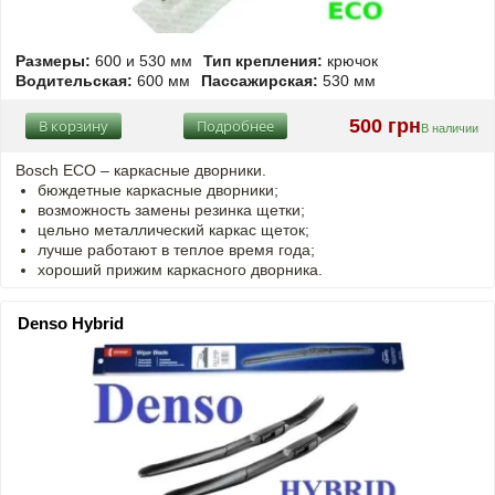
Размеры:
600 и 530 мм
Тип крепления:
крючок
Водительская:
600 мм
Пассажирская:
530 мм
500 грн
В корзину
Подробнее
В наличии
Bosch ECO – каркасные дворники.
бюждетные каркасные дворники;
возможность замены резинка щетки;
цельно металлический каркас щеток;
лучше работают в теплое время года;
хороший прижим каркасного дворника.
Denso Hybrid