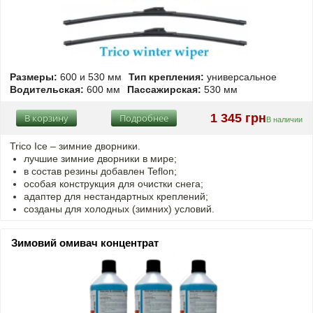
Размеры:
600 и 530 мм
Тип крепления:
универсальное
Водительская:
600 мм
Пассажирская:
530 мм
1 345 грн
В корзину
Подробнее
В наличии
Trico Ice – зимние дворники.
лучшие зимние дворники в мире;
в состав резины добавлен Teflon;
особая конструкция для очистки снега;
адаптер для нестандартных креплений;
созданы для холодных (зимних) условий.
Зимовий омивач концентрат