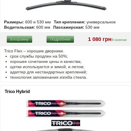
Размеры:
600 и 530 мм
Тип крепления:
универсальное
Водительская:
600 мм
Пассажирская:
530 мм
1 080 грн
В корзину
Подробнее
В наличии
Trico Flex – хорошие дворники.
срок службы продлен на 50%;
хорошее сочетание цены и качества;
щетки используются и зимой, и летом;
адаптер для нестандартных креплений;
технология запоминания изгиба стекла.
Trico Hybrid