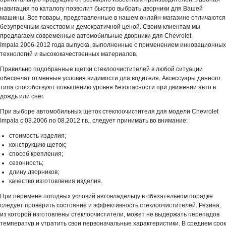
навигация по каталогу позволит быстро выбрать дворники для Вашей
машины. Все товары, представленные в нашем онлайн-магазине отличаются
безупречным качеством и демократичной ценой. Своим клиентам мы
предлагаем современные автомобильные дворники для Chevrolet
Impala 2006-2012 года выпуска, выполненные с применением инновационных
технологий и высококачественных материалов.
Правильно подобранные щетки стеклоочистителей в любой ситуации
обеспечат отменные условия видимости для водителя. Аксессуары данного
типа способствуют повышению уровня безопасности при движении авто в
дождь или снег.
При выборе автомобильных щеток стеклоочистителя для модели Chevrolet
Impala с 03.2006 по 08.2012 г.в., следует принимать во внимание:
стоимость изделия;
конструкцию щеток;
способ крепления;
сезонность;
длину дворников;
качество изготовления изделия.
При перемене погодных условий автовладельцу в обязательном порядке
следует проверить состояние и эффективность стеклоочистителей. Резина,
из которой изготовлены стеклоочистители, может не выдержать перепадов
температур и утратить свои первоначальные характеристики. В среднем срок