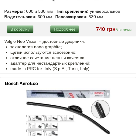
Размеры:
600 и 530 мм
Тип крепления:
универсальное
Водительская:
600 мм
Пассажирская:
530 мм
740 грн
В корзину
Подробнее
В наличии
Velgio Neo Vision – достойные дворники.
технология nano graphite;
щетки используются всесезонно;
отличное сочетание цены и качества;
адаптер для нестандартных креплений;
made in PRC for Italy (S.p.A., Turin, Italy).
Bosch AeroEco