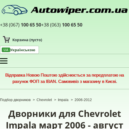
+38 (067)
100 65 50
+38 (063)
100 65 50
Корзина
(пусто)
Українською
UA
Меню
Відправка Новою Поштою здійснюється за передплатою на
рахунок ФОП за IBAN. Самовивіз з магазину в Києві.
Подбор дворников
>
Chevrolet
>
Impala
>
2006-2012
Дворники для Chevrolet
Impala март 2006 - август