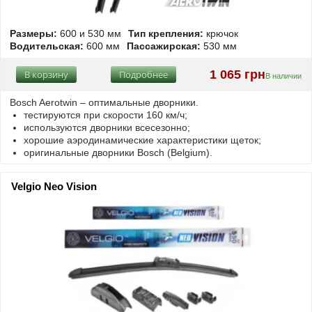
Размеры:
600 и 530 мм
Тип крепления:
крючок
Водительская:
600 мм
Пассажирская:
530 мм
1 065 грн
В корзину
Подробнее
В наличии
Bosch Aerotwin –
оптимальные
дворники.
тестируются при скорости 160 км/ч;
используются дворники всесезонно;
хорошие аэродинамические характеристики щеток;
оригинальные дворники Bosch (Belgium).
Velgio Neo Vision