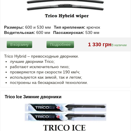
Размеры:
600 и 530 мм
Тип крепления:
крючок
Водительская:
600 мм
Пассажирская:
530 мм
1 330 грн
В корзину
Подробнее
В наличии
Trico Hybrid – превосходные дворники.
лучшие дворники Trico;
работают исключительно тихо;
проверяются при скорости 190 км/ч;
используются как зимой, так и летом;
построены на бескаркасной технологии.
Trico Ice Зимние дворники