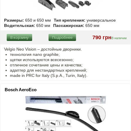
Размеры:
650 и 650 мм
Тип крепления:
универсальное
Водительская:
650 мм
Пассажирская:
650 мм
790 грн
В корзину
Подробнее
В наличии
Velgio Neo Vision – достойные дворники.
технология nano graphite;
щетки используются всесезонно;
отличное сочетание цены и качества;
адаптер для нестандартных креплений;
made in PRC for Italy (S.p.A., Turin, Italy).
Bosch AeroEco