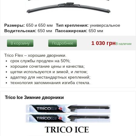
Размеры:
650 и 650 мм
Тип крепления:
универсальное
Водительская:
650 мм
Пассажирская:
650 мм
1 030 грн
В корзину
Подробнее
В наличии
Trico Flex – хорошие дворники.
срок службы продлен на 50%;
хорошее сочетание цены и качества;
щетки используются и зимой, и летом;
адаптер для нестандартных креплений;
технология запоминания изгиба стекла.
Trico Ice Зимние дворники