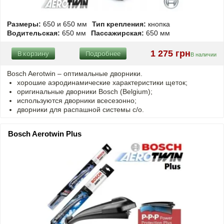
Размеры:
650 и 650 мм
Тип крепления:
кнопка
Водительская:
650 мм
Пассажирская:
650 мм
1 275 грн
В корзину
Подробнее
В наличии
Bosch Aerotwin –
оптимальные
дворники.
хорошие аэродинамические характеристики щеток;
оригинальные дворники Bosch (Belgium);
используются дворники всесезонно;
дворники для распашной системы с/о.
Bosch Aerotwin Plus