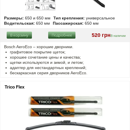
Размеры:
650 и 650 мм
Тип крепления:
универсальное
Водительская:
650 мм
Пассажирская:
650 мм
520 грн
В корзину
Подробнее
В наличии
Bosch AeroEco – хорошие дворники.
графитовое покрытие щеток;
хорошее сочетание цены и качества;
щетки используются и зимой, и летом;
адаптер для нестандартных креплений;
бескаркасная серия дворников AeroEco.
Trico Flex