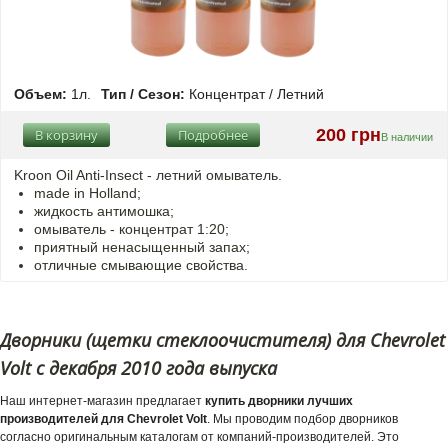
Объем:
1л.
Тип / Сезон:
Концентрат / Летний
200 грн
В корзину
Подробнее
В наличии
Kroon Oil Anti-Insect - летний омыватель.
made in Holland;
жидкость антимошка;
омыватель - концентрат 1:20;
приятный ненасыщенный запах;
отличные смывающие свойства.
Дворники (щетки стеклоочистителя) для Chevrolet
Volt с декабря 2010 года выпуска
Наш интернет-магазин предлагает
купить дворники лучших
производителей для Chevrolet Volt
. Мы проводим подбор дворников
согласно оригинальным каталогам от компаний-производителей. Это