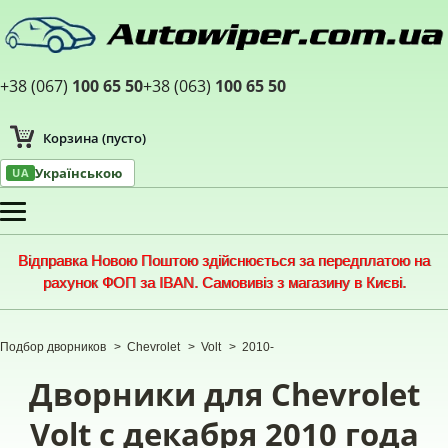
+38 (067)
100 65 50
+38 (063)
100 65 50
Корзина
(пусто)
Українською
UA
Меню
Відправка Новою Поштою здійснюється за передплатою на
рахунок ФОП за IBAN. Самовивіз з магазину в Києві.
Подбор дворников
>
Chevrolet
>
Volt
>
2010-
Дворники для Chevrolet
Volt с декабря 2010 года