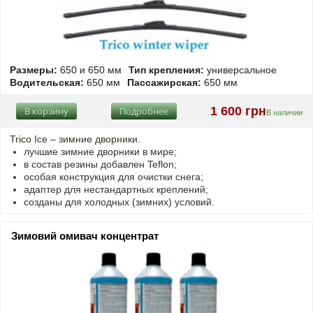
Размеры:
650 и 650 мм
Тип крепления:
универсальное
Водительская:
650 мм
Пассажирская:
650 мм
1 600 грн
В корзину
Подробнее
В наличии
Trico Ice – зимние дворники.
лучшие зимние дворники в мире;
в состав резины добавлен Teflon;
особая конструкция для очистки снега;
адаптер для нестандартных креплений;
созданы для холодных (зимних) условий.
Зимовий омивач концентрат