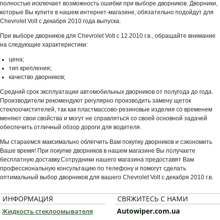
полностью исключает возможность ошибки при выборе дворников. Дворники,
которые Вы купите в нашем интернет-магазине, обязательно подойдут для
Chevrolet Volt с декабря 2010 года выпуска.
При выборе дворников для Chevrolet Volt с 12.2010 г.в., обращайте внимание
на следующие характеристики:
цена;
тип крепления;
качество дворников;
Средний срок эксплуатации автомобильных дворников от полугода до года.
Производители рекомендуют регулярно производить замену щеток
стеклоочистителей, так как пластмассово-резиновые изделия со временем
меняют свои свойства и могут не справляться со своей основной задачей
обеспечить отличный обзор дороги для водителя.
Мы стараемся максимально облегчить Вам покупку дворников и сэкономить
Ваше время! При покупке дворников в нашем магазине Вы получаете
бесплатную доставку.Сотрудники нашего магазина предоставят Вам
профессиональную консультацию по телефону и помогут сделать
оптимальный выбор дворников для вашего Chevrolet Volt с декабря 2010 г.в.
ИНФОРМАЦИЯ
СВЯЖИТЕСЬ С НАМИ
Autowiper.com.ua
Жидкость стеклоомывателя