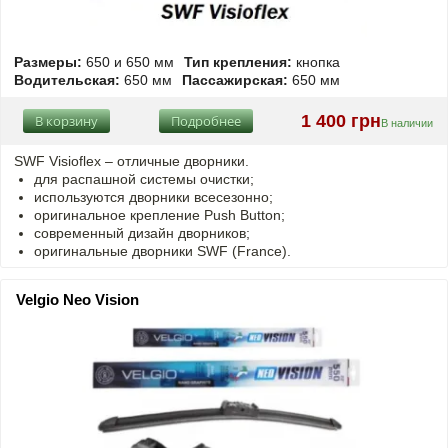
Размеры:
650 и 650 мм
Тип крепления:
кнопка
Водительская:
650 мм
Пассажирская:
650 мм
1 400 грн
В корзину
Подробнее
В наличии
SWF Visioflex – отличные дворники.
для распашной системы очистки;
используются дворники всесезонно;
оригинальное крепление Push Button;
современный дизайн дворников;
оригинальные дворники SWF (France).
Velgio Neo Vision