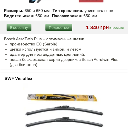
Размеры:
650 и 650 мм
Тип крепления:
универсальное
Водительская:
650 мм
Пассажирская:
650 мм
1 340 грн
В корзину
Подробнее
В наличии
Bosch AeroTwin Plus – оптимальные щетки.
производство ЕС (Serbie);
щетки используются и зимой, и летом;
адаптер для нестандартных креплений;
новая бескаркасная серия дворников Bosch Aerotwin Plus
(два блистера).
SWF Visioflex