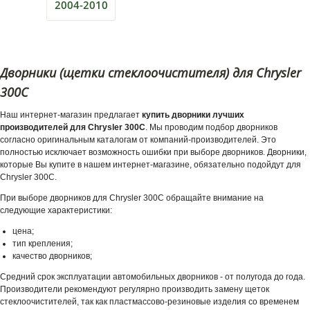
2004-2010
Дворники (щетки стеклоочистителя) для Chrysler
300C
Наш интернет-магазин предлагает
купить дворники лучших
производителей для Chrysler 300C
. Мы проводим подбор дворников
согласно оригинальным каталогам от компаний-производителей. Это
полностью исключает возможность ошибки при выборе дворников. Дворники,
которые Вы купите в нашем интернет-магазине, обязательно подойдут для
Chrysler 300C.
При выборе дворников для Chrysler 300C обращайте внимание на
следующие характеристики:
цена;
тип крепления;
качество дворников;
Средний срок эксплуатации автомобильных дворников - от полугода до года.
Производители рекомендуют регулярно производить замену щеток
стеклоочистителей, так как пластмассово-резиновые изделия со временем