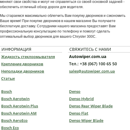
меняют свои свойства и могут не справляться со своей основной задачей -
обеспечить отличный обзор дороги для водителя.
Мы стараемся максимально облегчить Вам покупку дворников и сэкономить
Ваше время! При покупке дворников в нашем магазине Вы получаете
бесплатную доставку. Сотрудники нашего магазина предоставят Вам
профессиональную консультацию по телефону и помогут сделать
оптимальный выбор дворников для вашего Chrysler 300C.
ИНФОРМАЦИЯ
СВЯЖИТЕСЬ С НАМИ
Autowiper.com.ua
Жидкость стеклоомывателя
Тел.: +38 (067) 100 65 50
Крепление дворников
Неполадки дворников
sales@autowiper.com.ua
Статьи
Bosch
Denso
Bosch Aerotwin
Denso Hybrid
Bosch Aerotwin Plus
Denso Rear Wiper Blade
Bosch Aerotwin AM
Denso Flat
Bosch AeroEco
Denso Wiper Blade
Bosch Eco