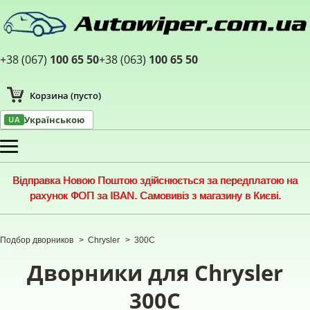
+38 (067)
100 65 50
+38 (063)
100 65 50
Корзина
(пусто)
Українською
UA
Меню
Відправка Новою Поштою здійснюється за передплатою на
рахунок ФОП за IBAN. Самовивіз з магазину в Києві.
Подбор дворников
>
Chrysler
>
300C
Дворники для Chrysler
300C