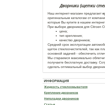
Дворники (щетки стекл
Наш интернет-магазин предлагает
к
оригинальным каталогам от компани
которые Вы купите в нашем интернет
При выборе дворников для Citroen C
цена;
тип крепления;
качество дворников;
Средний срок эксплуатации автомоб
щеток стеклоочистителей, так как п
основной задачей - обеспечить отли
Мы стараемся максимально облегчит
получаете бесплатную доставку. Со
сделать оптимальный выбор дворников
ИНФОРМАЦИЯ
Жидкость стеклоомывателя
Крепление дворников
Неполадки дворников
Статьи