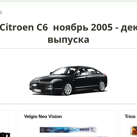
12
itroen C6 ноябрь 2005 - де
выпуска
Velgio Neo Vision
Trico