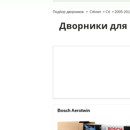
Подбор дворников
>
Citroen
>
C6
>
2005-20
Дворники для C
Bosch Aerotwin