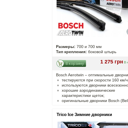
Размеры:
700 и 700 мм
Тип крепления:
боковой штырь
1 275 грн
В 
В корзину
Bosch Aerotwin – оптимальные дворни
тестируются при скорости 160 км/ч
используются дворники всесезонно
хорошие аэродинамические
характеристики щеток;
оригинальные дворники Bosch (Bel
Trico Ice Зимние дворники