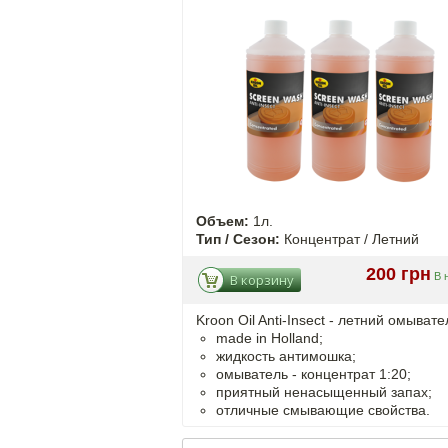
Объем:
1л.
Тип / Сезон:
Концентрат / Летний
200 грн
В 
В корзину
Kroon Oil Anti-Insect - летний омывате
made in Holland;
жидкость антимошка;
омыватель - концентрат 1:20;
приятный ненасыщенный запах;
отличные смывающие свойства.