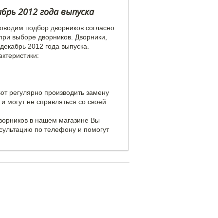
абрь 2012 года выпуска
роводим подбор дворников согласно
при выборе дворников. Дворники,
декабрь 2012 года выпуска.
актеристики:
уют регулярно производить замену
и могут не справляться со своей
дворников в нашем магазине Вы
сультацию по телефону и помогут