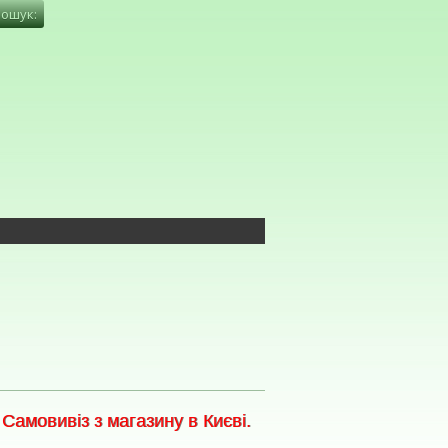
амовивіз з магазину в Києві.