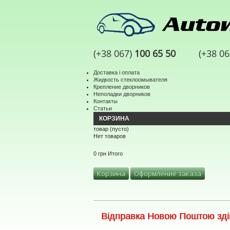
(+38 067)
100 65 50
(+38 0
Доставка і оплата
Жидкость стеклоомывателя
Крепление дворников
Неполадки дворников
Контакты
Статьи
КОРЗИНА
товар
(пусто)
Нет товаров
0 грн
Итого
Корзина
Оформление заказа
Відправка Новою Поштою здій