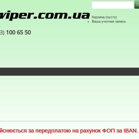
Корзина
(пусто)
Ваша учетная запись
63)
100 65 50
снюється за передплатою на рахунок ФОП за IBAN. С