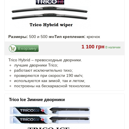
Размеры:
500 и 500 мм
Тип крепления:
крючок
1 100 грн
В наличии
В корзину
Trico Hybrid – превосходные дворники.
лучшие дворники Trico;
работают исключительно тихо;
проверяются при скорости 190 км/ч;
используются как зимой, так и летом;
построены на бескаркасной технологии.
Trico Ice Зимние дворники