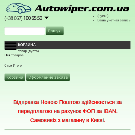
(пусто)
(+38 067)
100 65 50
Ваша учетная запись
КОРЗИНА
товар
(пусто)
Нет товаров
0 грн
Итого
Корзина
Оформление заказа
Відправка Новою Поштою здійснюється за
передплатою на рахунок ФОП за IBAN.
Самовивіз з магазину в Києві.