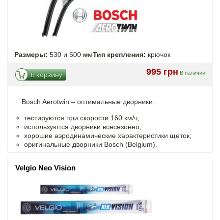
Размеры:
530 и 500 мм
Тип крепления:
крючок
995 грн
В наличии
В корзину
Bosch Aerotwin –
оптимальные
дворники.
тестируются при скорости 160 км/ч;
используются дворники всесезонно;
хорошие аэродинамические характеристики щеток;
оригинальные дворники Bosch (Belgium).
Velgio Neo Vision