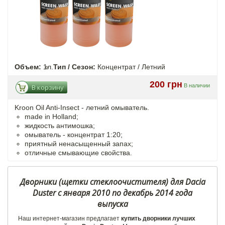
Объем:
1л.
Тип / Сезон:
Концентрат / Летний
200 грн
В наличии
В корзину
Kroon Oil Anti-Insect - летний омыватель.
made in Holland;
жидкость антимошка;
омыватель - концентрат 1:20;
приятный ненасыщенный запах;
отличные смывающие свойства.
Дворники (щетки стеклоочистителя) для Dacia
Duster с января 2010 по декабрь 2014 года
выпуска
Наш интернет-магазин предлагает
купить дворники лучших