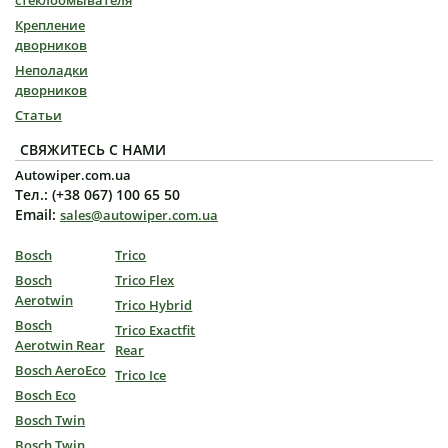
Крепление
дворников
Неполадки
дворников
Статьи
СВЯЖИТЕСЬ С НАМИ
Autowiper.com.ua
Тел.: (+38 067) 100 65 50
Email:
sales@autowiper.com.ua
Bosch
Trico
Bosch
Trico Flex
Aerotwin
Trico Hybrid
Bosch
Trico Exactfit
Aerotwin Rear
Rear
Bosch AeroEco
Trico Ice
Bosch Eco
Bosch Twin
Bosch Twin