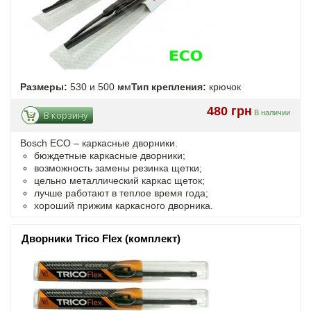
Размеры:
530 и 500 мм
Тип крепления:
крючок
480 грн
В наличии
В корзину
Bosch ECO – каркасные дворники.
бюждетные каркасные дворники;
возможность замены резинка щетки;
цельно металлический каркас щеток;
лучше работают в теплое время года;
хороший прижим каркасного дворника.
Дворники Trico Flex (комплект)