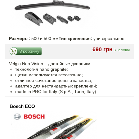
Размеры:
500 и 500 мм
Тип крепления:
универсальное
690 грн
В наличии
В корзину
Velgio Neo Vision – достойные дворники.
технология nano graphite;
щетки используются всесезонно;
отличное сочетание цены и качества;
адаптер для нестандартных креплений;
made in PRC for Italy (S.p.A., Turin, Italy).
Bosch ECO