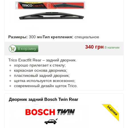
Размеры:
300 мм
Тип крепления:
специальное
340 грн
В наличии
В корзину
Trico Exactfit Rear – задний дворник.
хорошо прилегает к стеклу;
каркасная основа дворника;
пластиковый задний дворник;
щетка используется всесезонно;
современный дизайн щеток Trico.
Дворник задний Bosch Twin Rear