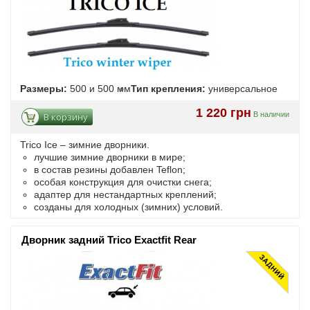
Размеры:
500 и 500 мм
Тип крепления:
универсальное
1 220 грн
В наличии
В корзину
Trico Ice – зимние дворники.
лучшие зимние дворники в мире;
в состав резины добавлен Teflon;
особая конструкция для очистки снега;
адаптер для нестандартных креплений;
созданы для холодных (зимних) условий.
Дворник задний Trico Exactfit Rear