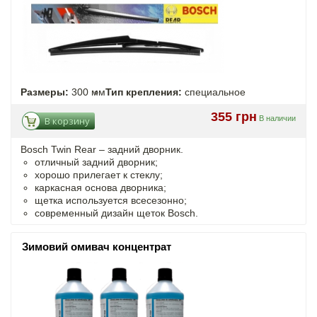
Размеры:
300 мм
Тип крепления:
специальное
355 грн
В наличии
В корзину
Bosch Twin Rear – задний дворник.
отличный задний дворник;
хорошо прилегает к стеклу;
каркасная основа дворника;
щетка используется всесезонно;
современный дизайн щеток Bosch.
Зимовий омивач концентрат