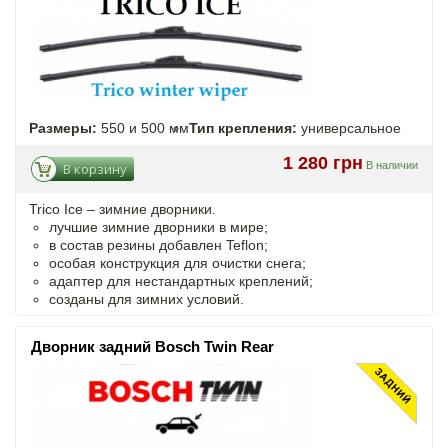
Размеры:
550 и 500 мм
Тип крепления:
универсальное
1 280 грн
В наличии
В корзину
Trico Ice – зимние дворники.
лучшие зимние дворники в мире;
в состав резины добавлен Teflon;
особая конструкция для очистки снега;
адаптер для нестандартных креплений;
созданы для зимних условий.
Дворник задний Bosch Twin Rear