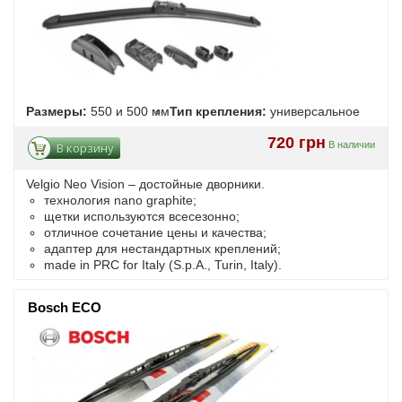
Размеры:
550 и 500 мм
Тип крепления:
универсальное
720 грн
В наличии
В корзину
Velgio Neo Vision – достойные дворники.
технология nano graphite;
щетки используются всесезонно;
отличное сочетание цены и качества;
адаптер для нестандартных креплений;
made in PRC for Italy (S.p.A., Turin, Italy).
Bosch ECO