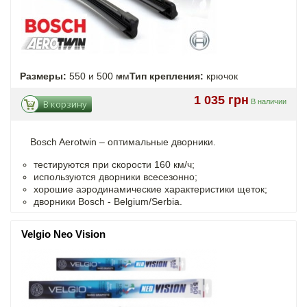
Размеры:
550 и 500 мм
Тип крепления:
крючок
1 035 грн
В наличии
В корзину
Bosch Aerotwin –
оптимальные
дворники.
тестируются при скорости 160 км/ч;
используются дворники всесезонно;
хорошие аэродинамические характеристики щеток;
дворники Bosch - Belgium/Serbia.
Velgio Neo Vision