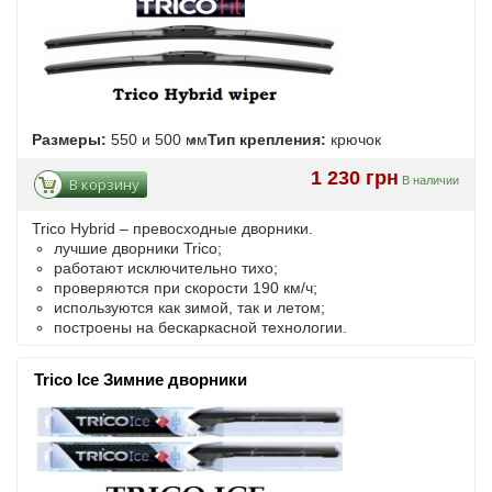
Размеры:
550 и 500 мм
Тип крепления:
крючок
1 230 грн
В наличии
В корзину
Trico Hybrid – превосходные дворники.
лучшие дворники Trico;
работают исключительно тихо;
проверяются при скорости 190 км/ч;
используются как зимой, так и летом;
построены на бескаркасной технологии.
Trico Ice Зимние дворники