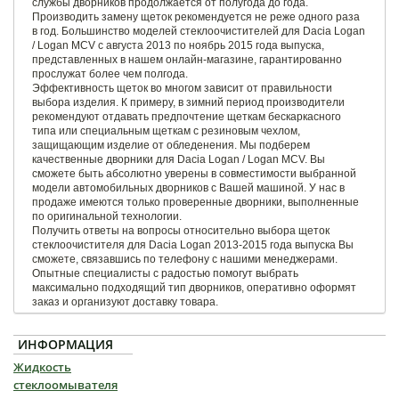
службы дворников продолжается от полугода до года.
Производить замену щеток рекомендуется не реже одного раза
в год. Большинство моделей стеклоочистителей для Dacia Logan
/ Logan MCV с августа 2013 по ноябрь 2015 года выпуска,
представленных в нашем онлайн-магазине, гарантированно
прослужат более чем полгода.
Эффективность щеток во многом зависит от правильности
выбора изделия. К примеру, в зимний период производители
рекомендуют отдавать предпочтение щеткам бескаркасного
типа или специальным щеткам с резиновым чехлом,
защищающим изделие от обледенения. Мы подберем
качественные дворники для Dacia Logan / Logan MCV. Вы
сможете быть абсолютно уверены в совместимости выбранной
модели автомобильных дворников с Вашей машиной. У нас в
продаже имеются только проверенные дворники, выполненные
по оригинальной технологии.
Получить ответы на вопросы относительно выбора щеток
стеклоочистителя для Dacia Logan 2013-2015 года выпуска Вы
сможете, связавшись по телефону с нашими менеджерами.
Опытные специалисты с радостью помогут выбрать
максимально подходящий тип дворников, оперативно оформят
заказ и организуют доставку товара.
ИНФОРМАЦИЯ
Жидкость
стеклоомывателя