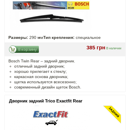
Размеры:
290 мм
Тип крепления:
специальное
385 грн
В наличии
В корзину
Bosch Twin Rear – задний дворник.
отличный задний дворник;
хорошо прилегает к стеклу;
каркасная основа дворника;
щетка используется всесезонно;
современный дизайн щеток Bosch.
Дворник задний Trico Exactfit Rear