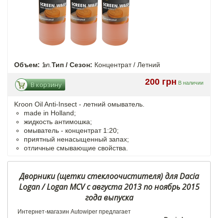
Объем:
1л.
Тип / Сезон:
Концентрат / Летний
200 грн
В наличии
В корзину
Kroon Oil Anti-Insect - летний омыватель.
made in Holland;
жидкость антимошка;
омыватель - концентрат 1:20;
приятный ненасыщенный запах;
отличные смывающие свойства.
Дворники (щетки стеклоочистителя) для Dacia
Logan / Logan MCV с августа 2013 по ноябрь 2015
года выпуска
Интернет-магазин Autowiper предлагает