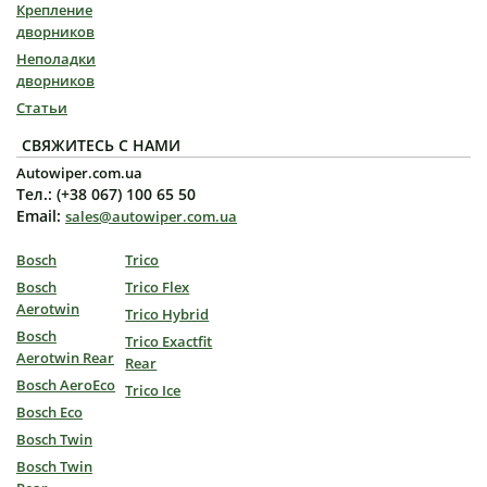
Крепление
дворников
Неполадки
дворников
Статьи
СВЯЖИТЕСЬ С НАМИ
Autowiper.com.ua
Тел.: (+38 067) 100 65 50
Email:
sales@autowiper.com.ua
Bosch
Trico
Bosch
Trico Flex
Aerotwin
Trico Hybrid
Bosch
Trico Exactfit
Aerotwin Rear
Rear
Bosch AeroEco
Trico Ice
Bosch Eco
Bosch Twin
Bosch Twin