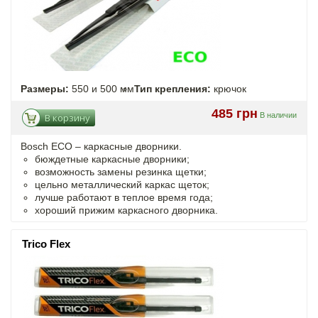
Размеры:
550 и 500 мм
Тип крепления:
крючок
485 грн
В наличии
В корзину
Bosch ECO – каркасные дворники.
бюждетные каркасные дворники;
возможность замены резинка щетки;
цельно металлический каркас щеток;
лучше работают в теплое время года;
хороший прижим каркасного дворника.
Trico Flex