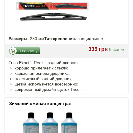
Размеры:
280 мм
Тип крепления:
специальное
335 грн
В наличии
В корзину
Trico Exactfit Rear – задний дворник.
хорошо прилегает к стеклу;
каркасная основа дворника;
пластиковый задний дворник;
щетка используется всесезонно;
современный дизайн щеток Trico.
Зимовий омивач концентрат