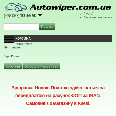
(пусто)
(+38 067)
100 65 50
Ваша учетная запись
КОРЗИНА
товар
(пусто)
Нет товаров
0 грн
Итого
Корзина
Оформление заказа
Відправка Новою Поштою здійснюється за
передплатою на рахунок ФОП за IBAN.
Самовивіз з магазину в Києві.