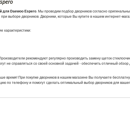
spero
й для Daewoo Espero
. Мы проводим подбор дворников согласно оригинальны
при выборе дворников. Дворники, которые Вы купите в нашем интернет-мага
е характеристики:
. Производители рекомендуют регулярно производить замену щеток стеклоочи
гут не справляться со своей основной задачей - обеспечить отличный обзор 
аше время! При покупке дворников в нашем магазине Вы получаете бесплатну
цию по телефону и помогут сделать оптимальный выбор дворников для ваше