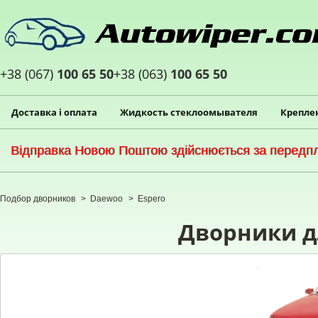
+38 (067)
100 65 50
+38 (063)
100 65 50
Доставка і оплата
Жидкость стеклоомывателя
Крепле
Відправка Новою Поштою здійснюється за передпла
Подбор дворников
>
Daewoo
>
Espero
Дворники д