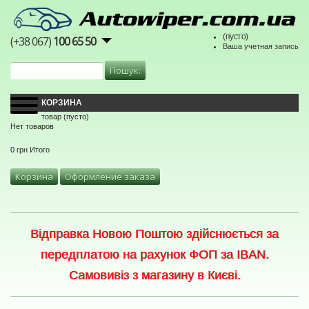
(пусто)
(+38 067)
100 65 50
Ваша учетная запись
КОРЗИНА
товар
(пусто)
Нет товаров
0 грн
Итого
Корзина
Оформление заказа
Відправка Новою Поштою здійснюється за
передплатою на рахунок ФОП за IBAN.
Самовивіз з магазину в Києві.