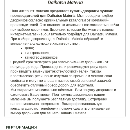
Daihatsu Materia
Наш интернет-магазин предлагает
купить дворники лучших
производителей для Daihatsu Materia
. Мы проводим подбор
дворников согласно оригинальным каталогам от компаний-
производителей. Это полностью исключает возможность ошибки
при выборе дворников. Дворники, которые Вы купите в нашем
интернет-магазине, обязательно подойдут для Daihatsu Materia.
При выборе дворников для Daihatsu Materia обращайте
внимание на следующие характеристики:
цена;
тип крепления;
качество дворников;
Средний срок эксплуатации автомобильных дворников - от
полугода до года. Производители рекомендуют регулярно
производить замену щеток стеклоочистителей, так как
пластмассово-резиновые изделия со временем меняют свои
свойства и могут не справляться со своей основной задачей -
обеспечить отличный обзор дороги для водителя.
Мы стараемся максимально облегчить Вам покупку дворников и
сэкономить Ваше время! При покупке дворников в нашем
магазине Вы получаете бесплатную доставку. Сотрудники
нашего магазина предоставят Вам профессиональную
консультацию по телефону и помогут сделать оптимальный
выбор дворников для вашего Daihatsu Materia.
ИНФОРМАЦИЯ