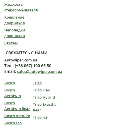
Жидкость
стеклоомывателя
Крепление
дворников
Неполадки
дворников
Статьи
СВЯЖИТЕСЬ С НАМИ
Autowiper.com.ua
Тел.: (+38 067) 100 65 50
Email:
sales@autowiper.com.ua
Bosch
Trico
Bosch
Trico Flex
Aerotwin
Trico Hybrid
Bosch
Trico Exactfit
Aerotwin Rear
Rear
Bosch AeroEco
Trico Ice
Bosch Eco