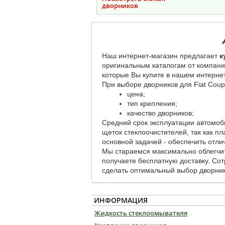
дворников
Наш интернет-магазин предлагает
к
оригинальным каталогам от компани
которые Вы купите в нашем интернет
При выборе дворников для Fiat Cou
цена;
тип крепления;
качество дворников;
Средний срок эксплуатации автомоб
щеток стеклоочистителей, так как п
основной задачей - обеспечить отли
Мы стараемся максимально облегчит
получаете бесплатную доставку. Со
сделать оптимальный выбор дворник
ИНФОРМАЦИЯ
Жидкость стеклоомывателя