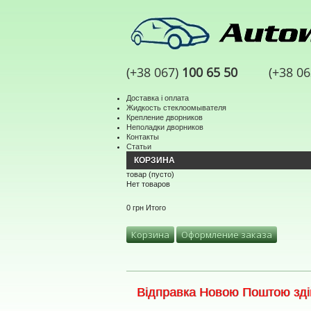
(+38 067)
100 65 50
(+38 0
Доставка і оплата
Жидкость стеклоомывателя
Крепление дворников
Неполадки дворников
Контакты
Статьи
КОРЗИНА
товар
(пусто)
Нет товаров
0 грн
Итого
Корзина
Оформление заказа
Відправка Новою Поштою здій