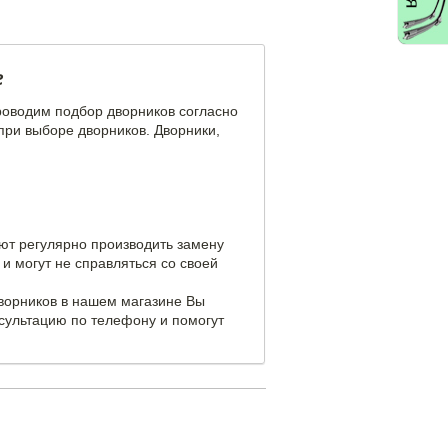
e
роводим подбор дворников согласно
при выборе дворников. Дворники,
уют регулярно производить замену
и могут не справляться со своей
дворников в нашем магазине Вы
сультацию по телефону и помогут