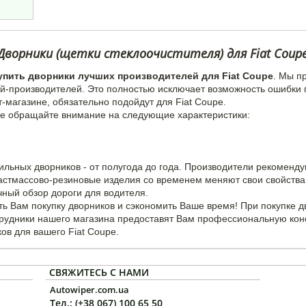
Дворники (щетки стеклоочистителя) для Fiat Coup
упить дворники лучших производителей для Fiat Coupe
. Мы п
й-производителей. Это полностью исключает возможность ошибки 
-магазине, обязательно подойдут для Fiat Coupe.
pe обращайте внимание на следующие характеристики:
ильных дворников - от полугода до года. Производители рекоменд
ластмассово-резиновые изделия со временем меняют свои свойства 
чный обзор дороги для водителя.
ь Вам покупку дворников и сэкономить Ваше время! При покупке 
трудники нашего магазина предоставят Вам профессиональную кон
ов для вашего Fiat Coupe.
СВЯЖИТЕСЬ С НАМИ
Autowiper.com.ua
Тел.: (+38 067) 100 65 50