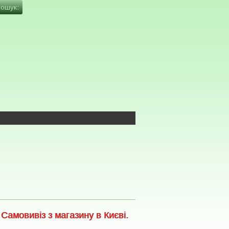
амовивіз з магазину в Києві.