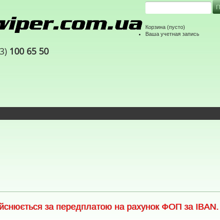
Корзина
(пусто)
Ваша учетная запись
63)
100 65 50
снюється за передплатою на рахунок ФОП за IBAN. С