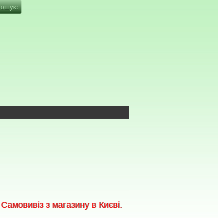
амовивіз з магазину в Києві.