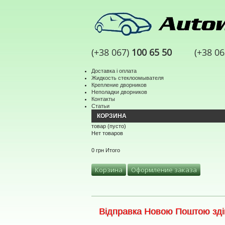
(+38 067)
100 65 50
(+38 0
Доставка і оплата
Жидкость стеклоомывателя
Крепление дворников
Неполадки дворников
Контакты
Статьи
КОРЗИНА
товар
(пусто)
Нет товаров
0 грн
Итого
Корзина
Оформление заказа
Відправка Новою Поштою здій