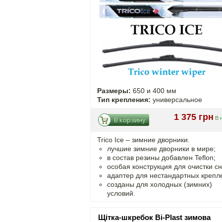
Размеры:
650 и 400 мм
Тип крепления:
универсальное
1 375 грн
В 
В корзину
Trico Ice – зимние дворники.
лучшие зимние дворники в мире;
в состав резины добавлен Teflon;
особая конструкция для очистки сн
адаптер для нестандартных крепл
созданы для холодных (зимних)
условий.
Щітка-шкребок Bi-Plast зимова