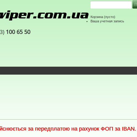
Корзина
(пусто)
Ваша учетная запись
63)
100 65 50
снюється за передплатою на рахунок ФОП за IBAN. С