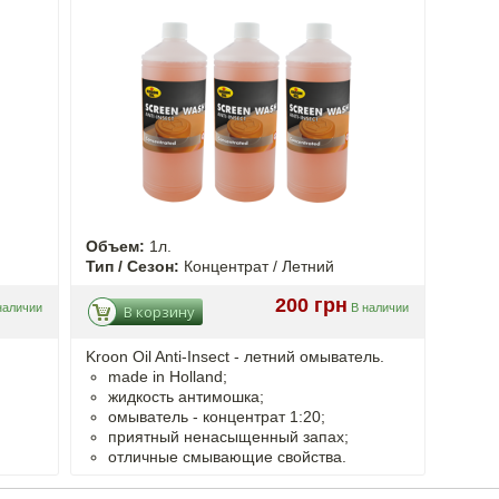
Объем:
1л.
Тип / Сезон:
Концентрат / Летний
200 грн
наличии
В наличии
В корзину
Kroon Oil Anti-Insect - летний омыватель.
made in Holland;
жидкость антимошка;
омыватель - концентрат 1:20;
приятный ненасыщенный запах;
отличные смывающие свойства.