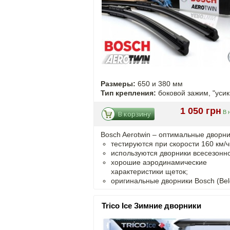
Размеры:
650 и 380 мм
Тип крепления:
боковой зажим, "усик
1 050 грн
В 
В корзину
Bosch Aerotwin – оптимальные дворни
тестируются при скорости 160 км/ч
используются дворники всесезонно
хорошие аэродинамические
характеристики щеток;
оригинальные дворники Bosch (Bel
Trico Ice Зимние дворники