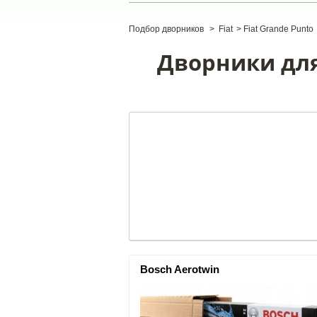
Подбор дворников
>
Fiat
>
Fiat Grande Punto
Дворники для 
Bosch Aerotwin