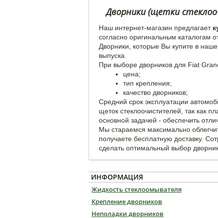
Дворники (щетки стеклоочи
Наш интернет-магазин предлагает
к
согласно оригинальным каталогам о
Дворники, которые Вы купите в наше
выпуска.
При выборе дворников для Fiat Gran
цена;
тип крепления;
качество дворников;
Средний срок эксплуатации автомоб
щеток стеклоочистителей, так как п
основной задачей - обеспечить отли
Мы стараемся максимально облегчит
получаете бесплатную доставку. Со
сделать оптимальный выбор дворников
ИНФОРМАЦИЯ
Жидкость стеклоомывателя
Крепление дворников
Неполадки дворников