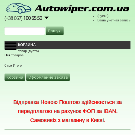
(пусто)
(+38 067)
100 65 50
Ваша учетная запись
КОРЗИНА
товар
(пусто)
Нет товаров
0 грн
Итого
Корзина
Оформление заказа
Відправка Новою Поштою здійснюється за
передплатою на рахунок ФОП за IBAN.
Самовивіз з магазину в Києві.