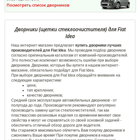
Посмотреть список дворников
Дворники (щетки стеклоочистителя) для Fiat
Idea
Наш интернет-магазин предлагает
купить дворники лучших
производителей для Fiat Idea
. Мы проводим подбор дворников
согласно оригинальным каталогам от компаний-производителей.
Это полностью исключает возможность ошибки при выборе
дворников. Дворники, которые Вы купите в нашем интернет-
магазине, обязательно подойдут для Fiat Idea.
При выборе дворников для Fiat Idea обращайте внимание на
следующие характеристики:
цена;
тип крепления;
качество дворников;
Средний срок эксплуатации автомобильных дворников - от
полугода до года. Производители рекомендуют регулярно
производить замену щеток стеклоочистителей, так как
пластмассово-резиновые изделия со временем меняют свои
свойства и могут не справляться со своей основной задачей -
обеспечить отличный обзор дороги для водителя.
Мы стараемся максимально облегчить Вам покупку дворников и
сэкономить Ваше время! При покупке дворников в нашем