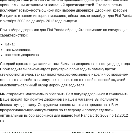
оригинальным каталогам от компаний-производителей. Это полностью
исключает возможность ошибки при выборе дворников. Дворники, которые
Вы купите в нашем интернет-магазине, обязательно подойдут для Fiat Panda
с октября 2003 по декабрь 2012 года выпуска.
При выборе дворников для Fiat Panda обращайте внимание на следующие
характеристики:
цена;
тип крепления;
качество дворников;
Средний срок эксплуатации автомобильных дворников - от полугода до года.
Производители рекомендуют регулярно производить замену щеток
стеклоочистителей, так как пластмассово-резиновые изделия со временем
меняют свои свойства и могут не справляться со своей основной задачей -
обеспечить отличный обзор дороги для водителя.
Мы стараемся максимально облегчить Вам покупку дворников и сэкономить
Ваше время! При покупке дворников в нашем магазине Вы получаете
бесплатную доставку. Сотрудники нашего магазина предоставят Вам
профессиональную консультацию по телефону и помогут сделать
оптимальный выбор дворников для вашего Fiat Panda с 10.2003 по 12.2012
г.в.