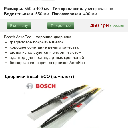
Размеры:
550 и 400 мм
Тип крепления:
универсальное
Водительская:
550 мм
Пассажирская:
400 мм
450 грн
В корзину
Подробнее
В наличии
Bosch AeroEco – хорошие дворники.
графитовое покрытие щеток;
хорошее сочетание цены и качества;
щетки используются и зимой, и летом;
адаптер для нестандартных креплений;
бескаркасная серия дворников AeroEco.
Дворники Bosch ECO (комплект)