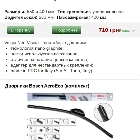
Размеры:
550 и 400 мм
Тип крепления:
универсальное
Водительская:
550 мм
Пассажирская:
400 мм
710 грн
В корзину
Подробнее
В наличии
Velgio Neo Vision – достойные дворники.
технология nano graphite;
щетки используются всесезонно;
отличное сочетание цены и качества;
адаптер для нестандартных креплений;
made in PRC for Italy (S.p.A., Turin, Italy).
Дворники Bosch AeroEco (комплект)