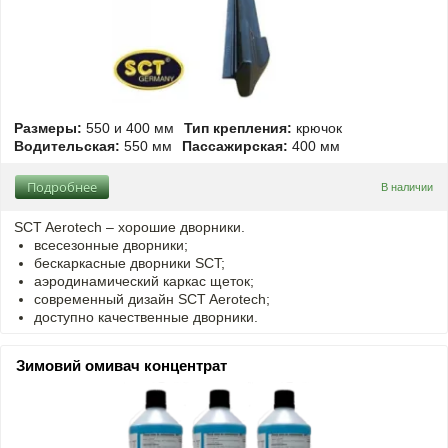
Размеры:
550 и 400 мм
Тип крепления:
крючок
Водительская:
550 мм
Пассажирская:
400 мм
Подробнее
В наличии
SCT Aerotech – хорошие дворники.
всесезонные дворники;
бескаркасные дворники SCT;
аэродинамический каркас щеток;
современный дизайн SCT Aerotech;
доступно качественные дворники.
Зимовий омивач концентрат