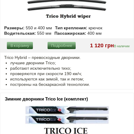
Размеры:
550 и 400 мм
Тип крепления:
крючок
Водительская:
550 мм
Пассажирская:
400 мм
1 120 грн
В корзину
Подробнее
В наличии
Trico Hybrid – превосходные дворники.
лучшие дворники Trico;
работают исключительно тихо;
проверяются при скорости 190 км/ч;
используются как зимой, так и летом;
построены на бескаркасной технологии.
Зимние дворники Trico Ice (комплект)