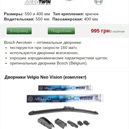
Размеры:
550 и 400 мм
Тип крепления:
крючок
Водительская:
550 мм
Пассажирская:
400 мм
995 грн
В корзину
Подробнее
В наличии
Bosch Aerotwin –
оптимальные
дворники.
тестируются при скорости 160 км/ч;
используются дворники всесезонно;
хорошие аэродинамические характеристики щеток;
оригинальные дворники Bosch (Belgium).
Дворники Velgio Neo Vision (комплект)