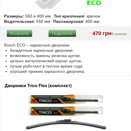
Размеры:
550 и 400 мм
Тип крепления:
крючок
Водительская:
550 мм
Пассажирская:
400 мм
470 грн
В корзину
Подробнее
В наличии
Bosch ECO – каркасные дворники.
бюждетные каркасные дворники;
возможность замены резинка щетки;
цельно металлический каркас щеток;
лучше работают в теплое время года;
хороший прижим каркасного дворника.
Дворники Trico Flex (комплект)