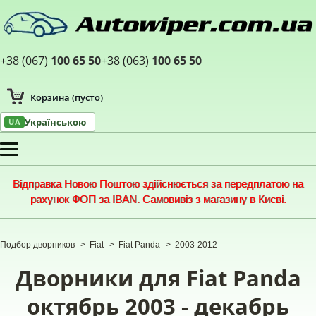
+38 (067)
100 65 50
+38 (063)
100 65 50
Корзина
(пусто)
Українською
UA
Меню
Відправка Новою Поштою здійснюється за передплатою на
рахунок ФОП за IBAN. Самовивіз з магазину в Києві.
Подбор дворников
>
Fiat
>
Fiat Panda
>
2003-2012
Дворники для Fiat Panda
октябрь 2003 - декабрь