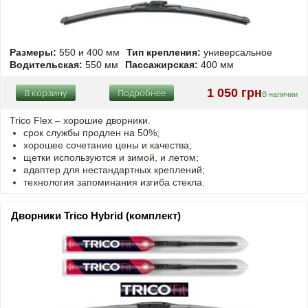
Размеры:
550 и 400 мм
Тип крепления:
универсальное
Водительская:
550 мм
Пассажирская:
400 мм
1 050 грн
В корзину
Подробнее
В наличии
Trico Flex – хорошие дворники.
срок службы продлен на 50%;
хорошее сочетание цены и качества;
щетки используются и зимой, и летом;
адаптер для нестандартных креплений;
технология запоминания изгиба стекла.
Дворники Trico Hybrid (комплект)