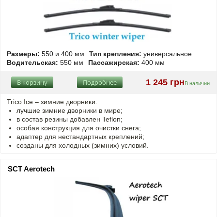
Размеры:
550 и 400 мм
Тип крепления:
универсальное
Водительская:
550 мм
Пассажирская:
400 мм
1 245 грн
В корзину
Подробнее
В наличии
Trico Ice – зимние дворники.
лучшие зимние дворники в мире;
в состав резины добавлен Teflon;
особая конструкция для очистки снега;
адаптер для нестандартных креплений;
созданы для холодных (зимних) условий.
SCT Aerotech