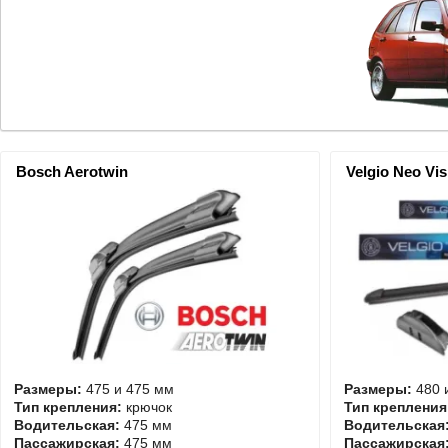
Bosch Aerotwin
Velgio Neo Vis
Размеры:
475 и 475 мм
Размеры:
480 
Тип крепления:
крючок
Тип крепления
Водительская:
475 мм
Водительская
Пассажирская:
475 мм
Пассажирская