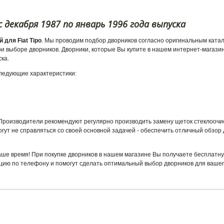
 декабря 1987 по январь 1996 года выпуска
для Fiat Tipo
. Мы проводим подбор дворников согласно оригинальным катал
 выборе дворников. Дворники, которые Вы купите в нашем интернет-магазин
ска.
 следующие характеристики:
. Производители рекомендуют регулярно производить замену щеток стеклоочи
гут не справляться со своей основной задачей - обеспечить отличный обзор 
аше время! При покупке дворников в нашем магазине Вы получаете бесплатну
ю по телефону и помогут сделать оптимальный выбор дворников для вашего 