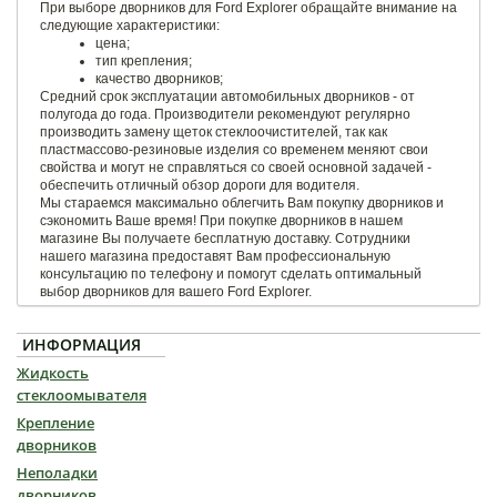
При выборе дворников для Ford Explorer обращайте внимание на
следующие характеристики:
цена;
тип крепления;
качество дворников;
Средний срок эксплуатации автомобильных дворников - от
полугода до года. Производители рекомендуют регулярно
производить замену щеток стеклоочистителей, так как
пластмассово-резиновые изделия со временем меняют свои
свойства и могут не справляться со своей основной задачей -
обеспечить отличный обзор дороги для водителя.
Мы стараемся максимально облегчить Вам покупку дворников и
сэкономить Ваше время! При покупке дворников в нашем
магазине Вы получаете бесплатную доставку. Сотрудники
нашего магазина предоставят Вам профессиональную
консультацию по телефону и помогут сделать оптимальный
выбор дворников для вашего Ford Explorer.
ИНФОРМАЦИЯ
Жидкость
стеклоомывателя
Крепление
дворников
Неполадки
дворников