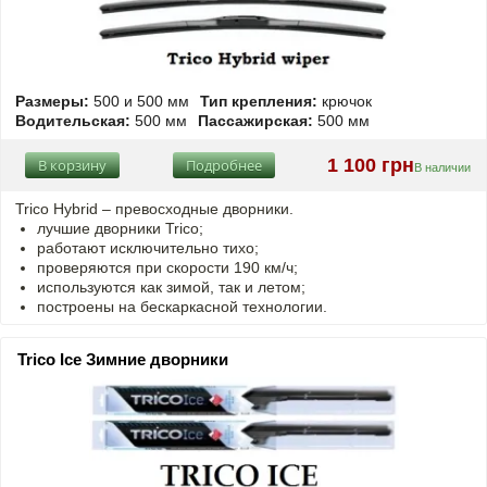
Размеры:
500 и 500 мм
Тип крепления:
крючок
Водительская:
500 мм
Пассажирская:
500 мм
1 100 грн
В корзину
Подробнее
В наличии
Trico Hybrid – превосходные дворники.
лучшие дворники Trico;
работают исключительно тихо;
проверяются при скорости 190 км/ч;
используются как зимой, так и летом;
построены на бескаркасной технологии.
Trico Ice Зимние дворники