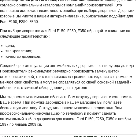
согласно оригинальным каталогам от компаний-производителей. Это
полностью исключает возможность ошибки при выборе дворников. Дворники,
которые Вы купите в нашем интернет-магазине, обязательно подойдут для
Ford F150, F250, F350.
При выборе дворников для Ford F150, F250, F350 обращайте внимание на
следующие характеристики:
цена;
тип крепления;
качество дворников;
Средний срок эксплуатации автомобильных дворников - от полугода до года.
Производители рекомендуют регулярно производить замену щеток
стеклоочистителей, так как пластмассово-резиновые изделия со временем
меняют свои свойства и могут не справляться со своей основной задачей -
обеспечить отличный обзор дороги для водителя.
Мы стараемся максимально облегчить Вам покупку дворников и сэкономить
Ваше время! При покупке дворников в нашем магазине Вы получаете
бесплатную доставку. Сотрудники нашего магазина предоставят Вам
профессиональную консультацию по телефону и помогут сделать
оптимальный выбор дворников для вашего Ford F150, F250, F350 с ноября
1997 по январь 2009 г.в.