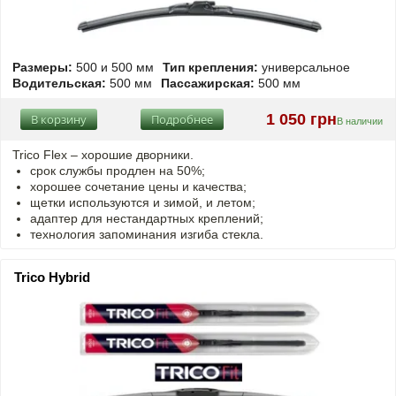
Размеры:
500 и 500 мм
Тип крепления:
универсальное
Водительская:
500 мм
Пассажирская:
500 мм
1 050 грн
В корзину
Подробнее
В наличии
Trico Flex – хорошие дворники.
срок службы продлен на 50%;
хорошее сочетание цены и качества;
щетки используются и зимой, и летом;
адаптер для нестандартных креплений;
технология запоминания изгиба стекла.
Trico Hybrid