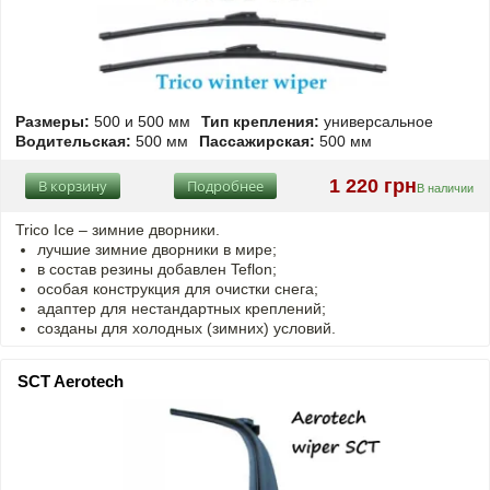
Размеры:
500 и 500 мм
Тип крепления:
универсальное
Водительская:
500 мм
Пассажирская:
500 мм
1 220 грн
В корзину
Подробнее
В наличии
Trico Ice – зимние дворники.
лучшие зимние дворники в мире;
в состав резины добавлен Teflon;
особая конструкция для очистки снега;
адаптер для нестандартных креплений;
созданы для холодных (зимних) условий.
SCT Aerotech