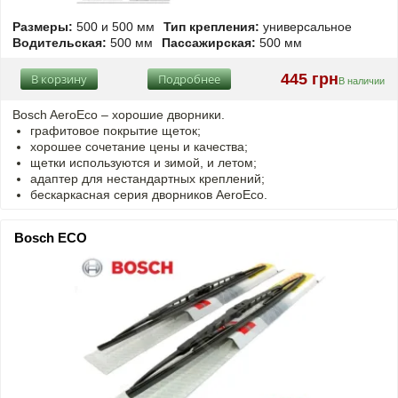
Размеры:
500 и 500 мм
Тип крепления:
универсальное
Водительская:
500 мм
Пассажирская:
500 мм
445 грн
В корзину
Подробнее
В наличии
Bosch AeroEco – хорошие дворники.
графитовое покрытие щеток;
хорошее сочетание цены и качества;
щетки используются и зимой, и летом;
адаптер для нестандартных креплений;
бескаркасная серия дворников AeroEco.
Bosch ECO