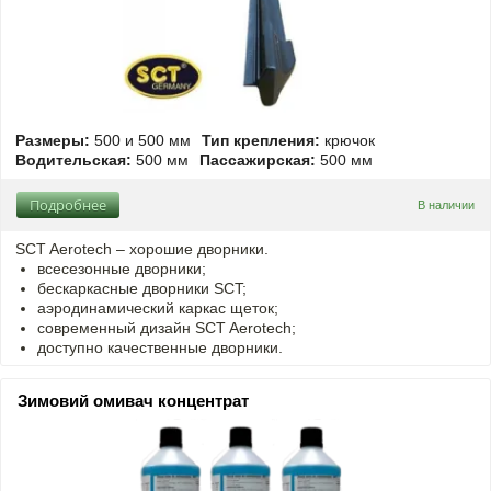
Размеры:
500 и 500 мм
Тип крепления:
крючок
Водительская:
500 мм
Пассажирская:
500 мм
Подробнее
В наличии
SCT Aerotech – хорошие дворники.
всесезонные дворники;
бескаркасные дворники SCT;
аэродинамический каркас щеток;
современный дизайн SCT Aerotech;
доступно качественные дворники.
Зимовий омивач концентрат