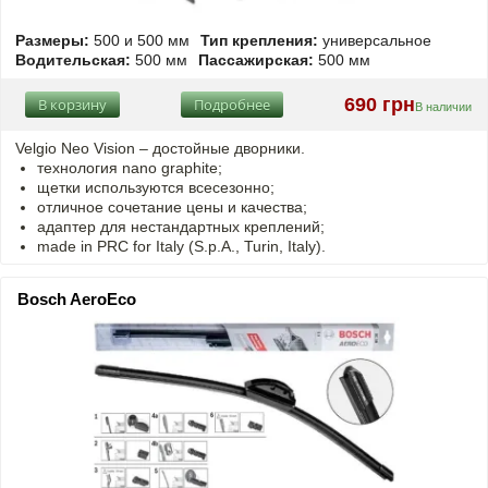
Размеры:
500 и 500 мм
Тип крепления:
универсальное
Водительская:
500 мм
Пассажирская:
500 мм
690 грн
В корзину
Подробнее
В наличии
Velgio Neo Vision – достойные дворники.
технология nano graphite;
щетки используются всесезонно;
отличное сочетание цены и качества;
адаптер для нестандартных креплений;
made in PRC for Italy (S.p.A., Turin, Italy).
Bosch AeroEco