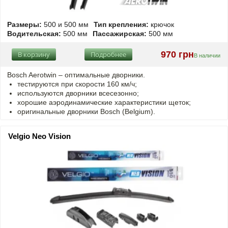
Размеры:
500 и 500 мм
Тип крепления:
крючок
Водительская:
500 мм
Пассажирская:
500 мм
970 грн
В корзину
Подробнее
В наличии
Bosch Aerotwin –
оптимальные
дворники.
тестируются при скорости 160 км/ч;
используются дворники всесезонно;
хорошие аэродинамические характеристики щеток;
оригинальные дворники Bosch (Belgium).
Velgio Neo Vision