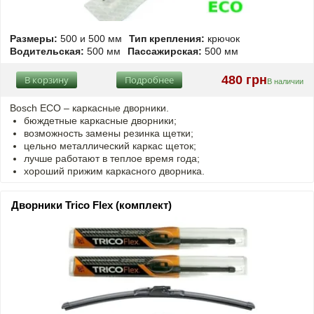
Размеры:
500 и 500 мм
Тип крепления:
крючок
Водительская:
500 мм
Пассажирская:
500 мм
480 грн
В корзину
Подробнее
В наличии
Bosch ECO – каркасные дворники.
бюждетные каркасные дворники;
возможность замены резинка щетки;
цельно металлический каркас щеток;
лучше работают в теплое время года;
хороший прижим каркасного дворника.
Дворники Trico Flex (комплект)