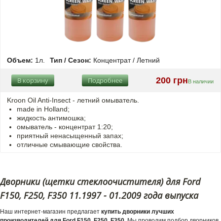
Объем:
1л.
Тип / Сезон:
Концентрат / Летний
200 грн
В корзину
Подробнее
В наличии
Kroon Oil Anti-Insect - летний омыватель.
made in Holland;
жидкость антимошка;
омыватель - концентрат 1:20;
приятный ненасыщенный запах;
отличные смывающие свойства.
Дворники (щетки стеклоочистителя) для Ford
F150, F250, F350 11.1997 - 01.2009 года выпуска
Наш интернет-магазин предлагает
купить дворники лучших
производителей для Ford F150, F250, F350
. Мы проводим подбор дворников