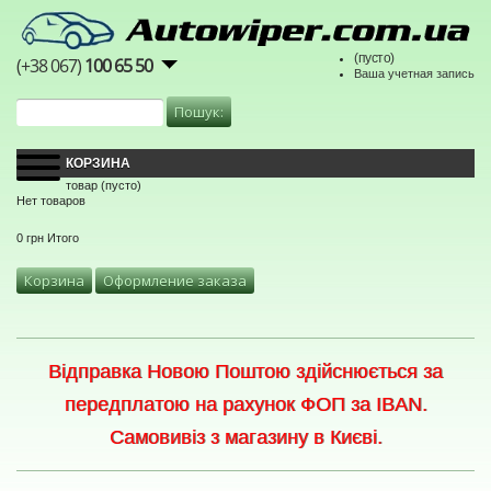
(пусто)
(+38 067)
100 65 50
Ваша учетная запись
КОРЗИНА
товар
(пусто)
Нет товаров
0 грн
Итого
Корзина
Оформление заказа
Відправка Новою Поштою здійснюється за
передплатою на рахунок ФОП за IBAN.
Самовивіз з магазину в Києві.