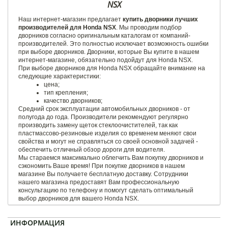
NSX
Наш интернет-магазин предлагает
купить дворники лучших
производителей для Honda NSX
. Мы проводим подбор
дворников согласно оригинальным каталогам от компаний-
производителей. Это полностью исключает возможность ошибки
при выборе дворников. Дворники, которые Вы купите в нашем
интернет-магазине, обязательно подойдут для Honda NSX.
При выборе дворников для Honda NSX обращайте внимание на
следующие характеристики:
цена;
тип крепления;
качество дворников;
Средний срок эксплуатации автомобильных дворников - от
полугода до года. Производители рекомендуют регулярно
производить замену щеток стеклоочистителей, так как
пластмассово-резиновые изделия со временем меняют свои
свойства и могут не справляться со своей основной задачей -
обеспечить отличный обзор дороги для водителя.
Мы стараемся максимально облегчить Вам покупку дворников и
сэкономить Ваше время! При покупке дворников в нашем
магазине Вы получаете бесплатную доставку. Сотрудники
нашего магазина предоставят Вам профессиональную
консультацию по телефону и помогут сделать оптимальный
выбор дворников для вашего Honda NSX.
ИНФОРМАЦИЯ