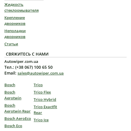
Жидкость
стеклоомывателя
Крепление
дворников
Неполадки
дворников
Статьи
СВЯЖИТЕСЬ С НАМИ
Autowiper.com.ua
Тел.: (+38 067) 100 65 50
Email:
sales@autowiper.com.ua
Bosch
Trico
Bosch
Trico Flex
Aerotwin
Trico Hybrid
Bosch
Trico Exactfit
Aerotwin Rear
Rear
Bosch AeroEco
Trico Ice
Bosch Eco