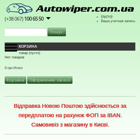
(пусто)
(+38 067)
100 65 50
Ваша учетная запись
КОРЗИНА
товар
(пусто)
Нет товаров
0 грн
Итого
Корзина
Оформление заказа
Відправка Новою Поштою здійснюється за
передплатою на рахунок ФОП за IBAN.
Самовивіз з магазину в Києві.