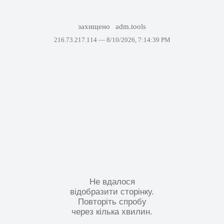
захищено
adm.tools
216.73.217.114 —
8/10/2026, 7:14:39 PM
Не вдалося
відобразити сторінку.
Повторіть спробу
через кілька хвилин.