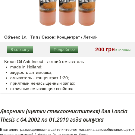
Объем:
1л.
Тип / Сезон:
Концентрат / Летний
200 грн
В корзину
Подробнее
В наличии
Kroon Oil Anti-Insect - летний омыватель.
made in Holland;
жидкость антимошка;
омыватель - концентрат 1:20;
приятный ненасыщенный запах;
отличные смывающие свойства.
Дворники (щетки стеклоочистителя) для Lancia
Thesis с 04.2002 по 01.2010 года выпуска
В каталоге, размещенном на сайте интернет магазина автомобильных щеток
стеклоочистителей Autowiper, Вы сможете выбрать