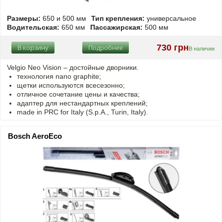
Размеры:
650 и 500 мм
Тип крепления:
универсальное
Водительская:
650 мм
Пассажирская:
500 мм
730 грн
В корзину
Подробнее
В наличии
Velgio Neo Vision – достойные дворники.
технология nano graphite;
щетки используются всесезонно;
отличное сочетание цены и качества;
адаптер для нестандартных креплений;
made in PRC for Italy (S.p.A., Turin, Italy).
Bosch AeroEco