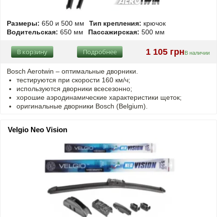
Размеры:
650 и 500 мм
Тип крепления:
крючок
Водительская:
650 мм
Пассажирская:
500 мм
1 105 грн
В корзину
Подробнее
В наличии
Bosch Aerotwin – оптимальные дворники.
тестируются при скорости 160 км/ч;
используются дворники всесезонно;
хорошие аэродинамические характеристики щеток;
оригинальные дворники Bosch (Belgium).
Velgio Neo Vision