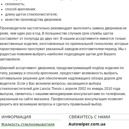
сезонность;
способ крепления;
длину щеток стеклоочистителя;
качество производства дворников.
Производители настоятельно рекомендуют выполнять замену дворников не
реже, чем один раз в год. В большинстве случаев срок службы щеток
составляет от полугода до двух лет. В нашем ассортименте имеются только
качественные изделия, изготовленные по оригинальной технологии, которые
гарантированно прослужат указанный заводом изготовителем период. Мы с
радостью поможем выбрать наиболее подходящие щетки для Вашего
автомобиля.
Широкий ассортимент дворников, предусматривающий подбор изделия по
типу, размеру и способу крепления, предоставит возможность выбрать
оптимальное решение для обеспечения надлежащего обзора дороги для
водителя. Если у Вас возникли вопросы, касающиеся выбора
стеклоочистителей для Lancia Thesis с апреля 2002 по январь 2010 года
выпуска, свяжитесь с нашими менеджерами-консультантами по телефонам,
указанным на сайте магазина. Профессиональная консультация позволит
решить все возникшие вопросы и сделать правильный выбор.
ИНФОРМАЦИЯ
СВЯЖИТЕСЬ С НАМИ
Autowiper.com.ua
Жидкость стеклоомывателя