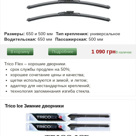
Размеры:
650 и 500 мм
Тип крепления:
универсальное
Водительская:
650 мм
Пассажирская:
500 мм
1 090 грн
В корзину
Подробнее
В наличии
Trico Flex – хорошие дворники.
срок службы продлен на 50%;
хорошее сочетание цены и качества;
щетки используются и зимой, и летом;
адаптер для нестандартных креплений;
технология запоминания изгиба стекла.
Trico Ice Зимние дворники