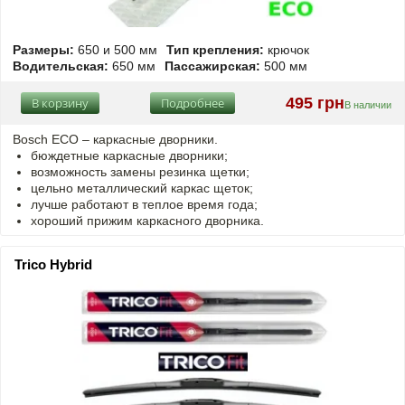
Размеры:
650 и 500 мм
Тип крепления:
крючок
Водительская:
650 мм
Пассажирская:
500 мм
495 грн
В корзину
Подробнее
В наличии
Bosch ECO – каркасные дворники.
бюждетные каркасные дворники;
возможность замены резинка щетки;
цельно металлический каркас щеток;
лучше работают в теплое время года;
хороший прижим каркасного дворника.
Trico Hybrid