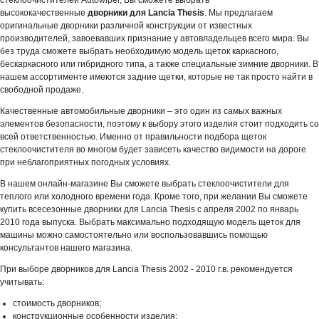
высококачественные
дворники для Lancia Thesis
. Мы предлагаем
оригинальные дворники различной конструкции от известных
производителей, завоевавших признание у автовладельцев всего мира. Вы
без труда сможете выбрать необходимую модель щеток каркасного,
бескаркасного или гибридного типа, а также специальные зимние дворники. В
нашем ассортименте имеются задние щетки, которые не так просто найти в
свободной продаже.
Качественные автомобильные дворники – это один из самых важных
элементов безопасности, поэтому к выбору этого изделия стоит подходить со
всей ответственностью. Именно от правильности подбора щеток
стеклоочистителя во многом будет зависеть качество видимости на дороге
при неблагоприятных погодных условиях.
В нашем онлайн-магазине Вы сможете выбрать стеклоочистители для
теплого или холодного времени года. Кроме того, при желании Вы сможете
купить всесезонные дворники для Lancia Thesis с апреля 2002 по январь
2010 года выпуска. Выбрать максимально подходящую модель щеток для
машины можно самостоятельно или воспользовавшись помощью
консультантов нашего магазина.
При выборе дворников для Lancia Thesis 2002 - 2010 г.в. рекомендуется
учитывать:
стоимость дворников;
конструкционные особенности изделия;