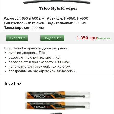
Размеры:
650 и 500 мм
Артикул:
HF650, HF500
Тип крепления:
крючок
Водительская:
650 мм
Пассажирская:
500 мм
1 350 грн
В корзину
Подробнее
В наличии
Trico Hybrid – превосходные дворники.
лучшие дворники Trico;
работают исключительно тихо;
проверяются при скорости 190 км/ч;
используются как зимой, так и летом;
построены на бескаркасной технологии.
Trico Flex