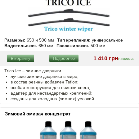
Размеры:
650 и 500 мм
Тип крепления:
универсальное
Водительская:
650 мм
Пассажирская:
500 мм
1 410 грн
В корзину
Подробнее
В наличии
Trico Ice – зимние дворники.
лучшие зимние дворники в мире;
в состав резины добавлен Teflon;
особая конструкция для очистки снега;
адаптер для нестандартных креплений;
созданы для холодных (зимних) условий.
Зимовий омивач концентрат