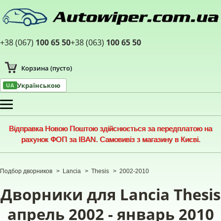
+38 (067)
100 65 50
+38 (063)
100 65 50
Корзина
(пусто)
Українською
UA
Меню
Відправка Новою Поштою здійснюється за передплатою на
рахунок ФОП за IBAN. Самовивіз з магазину в Києві.
Подбор дворников
>
Lancia
>
Thesis
>
2002-2010
Дворники для Lancia Thesis
апрель 2002 - январь 2010