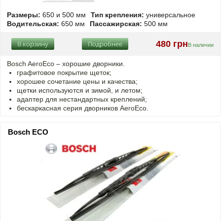
Размеры:
650 и 500 мм
Тип крепления:
универсальное
Водительская:
650 мм
Пассажирская:
500 мм
480 грн
В корзину
Подробнее
В наличии
Bosch AeroEco – хорошие дворники.
графитовое покрытие щеток;
хорошее сочетание цены и качества;
щетки используются и зимой, и летом;
адаптер для нестандартных креплений;
бескаркасная серия дворников AeroEco.
Bosch ECO