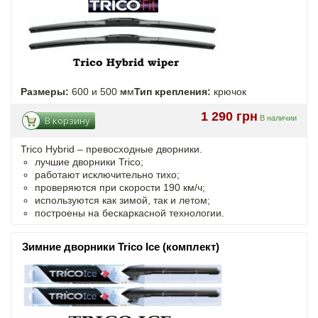
Размеры:
600 и 500 мм
Тип крепления:
крючок
1 290 грн
В наличии
В корзину
Trico Hybrid – превосходные дворники.
лучшие дворники Trico;
работают исключительно тихо;
проверяются при скорости 190 км/ч;
используются как зимой, так и летом;
построены на бескаркасной технологии.
Зимние дворники Trico Ice (комплект)