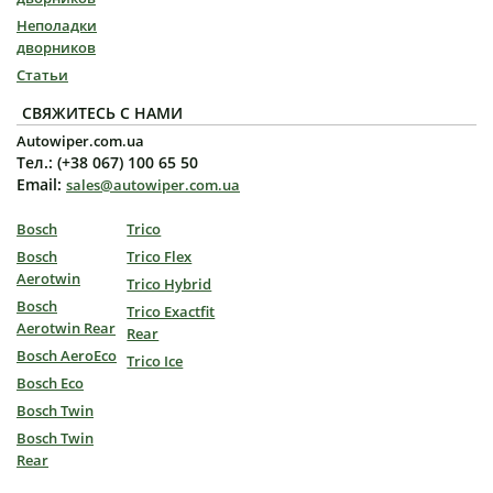
Неполадки
дворников
Статьи
СВЯЖИТЕСЬ С НАМИ
Autowiper.com.ua
Тел.: (+38 067) 100 65 50
Email:
sales@autowiper.com.ua
Bosch
Trico
Bosch
Trico Flex
Aerotwin
Trico Hybrid
Bosch
Trico Exactfit
Aerotwin Rear
Rear
Bosch AeroEco
Trico Ice
Bosch Eco
Bosch Twin
Bosch Twin
Rear