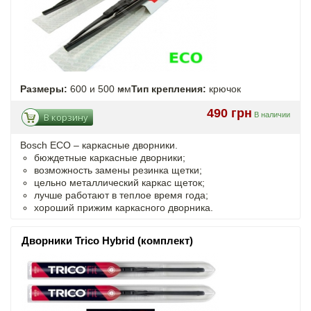
Размеры:
600 и 500 мм
Тип крепления:
крючок
490 грн
В наличии
В корзину
Bosch ECO – каркасные дворники.
бюждетные каркасные дворники;
возможность замены резинка щетки;
цельно металлический каркас щеток;
лучше работают в теплое время года;
хороший прижим каркасного дворника.
Дворники Trico Hybrid (комплект)