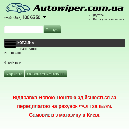
(пусто)
(+38 067)
100 65 50
Ваша учетная запись
КОРЗИНА
товар
(пусто)
Нет товаров
0 грн
Итого
Корзина
Оформление заказа
Відправка Новою Поштою здійснюється за
передплатою на рахунок ФОП за IBAN.
Самовивіз з магазину в Києві.