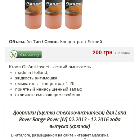
Объем:
1л.
Тип / Сезон:
Концентрат / Летний
200 грн
В наличии
В корзину
Kroon Oil Anti-Insect - летний омыватель.
made in Holland;
жидкость антимошка;
омыватель - концентрат 1:20;
приятный ненасыщенный запах;
отличные смывающие свойства.
Дворники (щетки стеклоочистителя) для Land
Rover Range Rover [IV] 02.2013 - 12.2016 года
выпуска (крючок)
В каталоге, размещенном на сайте интернет магазина