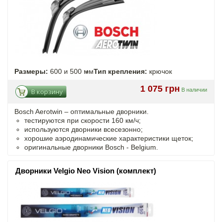
Размеры:
600 и 500 мм
Тип крепления:
крючок
1 075 грн
В наличии
В корзину
Bosch Aerotwin –
оптимальные
дворники.
тестируются при скорости 160 км/ч;
используются дворники всесезонно;
хорошие аэродинамические характеристики щеток;
оригинальные дворники Bosch - Belgium.
Дворники Velgio Neo Vision (комплект)