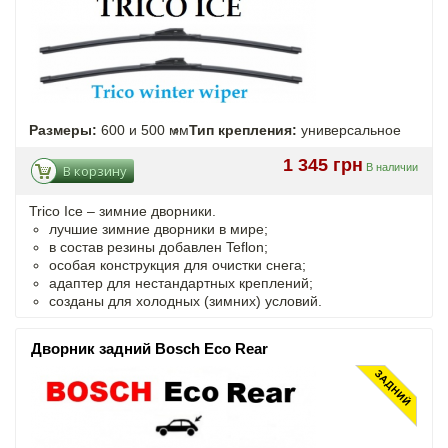
Размеры:
600 и 500 мм
Тип крепления:
универсальное
1 345 грн
В наличии
В корзину
Trico Ice – зимние дворники.
лучшие зимние дворники в мире;
в состав резины добавлен Teflon;
особая конструкция для очистки снега;
адаптер для нестандартных креплений;
созданы для холодных (зимних) условий.
Дворник задний Bosch Eco Rear