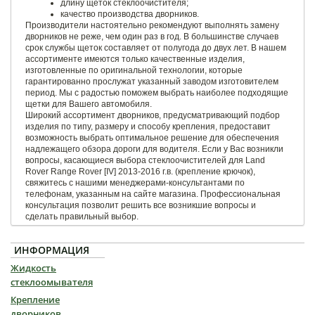
длину щеток стеклоочистителя;
качество производства дворников.
Производители настоятельно рекомендуют выполнять замену
дворников не реже, чем один раз в год. В большинстве случаев
срок службы щеток составляет от полугода до двух лет. В нашем
ассортименте имеются только качественные изделия,
изготовленные по оригинальной технологии, которые
гарантированно прослужат указанный заводом изготовителем
период. Мы с радостью поможем выбрать наиболее подходящие
щетки для Вашего автомобиля.
Широкий ассортимент дворников, предусматривающий подбор
изделия по типу, размеру и способу крепления, предоставит
возможность выбрать оптимальное решение для обеспечения
надлежащего обзора дороги для водителя. Если у Вас возникли
вопросы, касающиеся выбора стеклоочистителей для Land
Rover Range Rover [IV] 2013-2016 г.в. (крепление крючок),
свяжитесь с нашими менеджерами-консультантами по
телефонам, указанным на сайте магазина. Профессиональная
консультация позволит решить все возникшие вопросы и
сделать правильный выбор.
ИНФОРМАЦИЯ
Жидкость
стеклоомывателя
Крепление
дворников