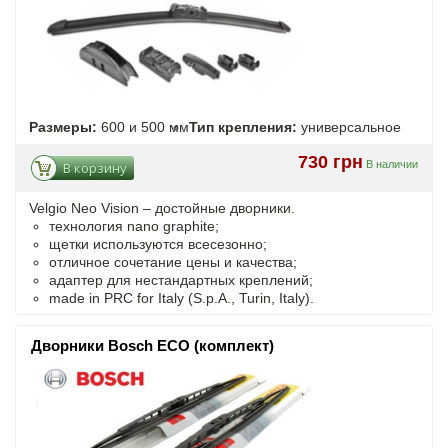
Размеры:
600 и 500 мм
Тип крепления:
универсальное
730 грн
В наличии
В корзину
Velgio Neo Vision – достойные дворники.
технология nano graphite;
щетки используются всесезонно;
отличное сочетание цены и качества;
адаптер для нестандартных креплений;
made in PRC for Italy (S.p.A., Turin, Italy).
Дворники Bosch ECO (комплект)