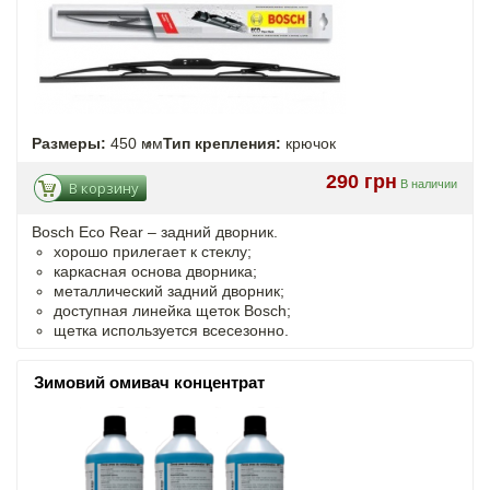
Размеры:
450 мм
Тип крепления:
крючок
290 грн
В наличии
В корзину
Bosch Eco Rear – задний дворник.
хорошо прилегает к стеклу;
каркасная основа дворника;
металлический задний дворник;
доступная линейка щеток Bosch;
щетка используется всесезонно.
Зимовий омивач концентрат